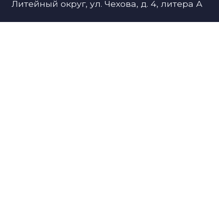
Литейный округ, ул. Чехова, д. 4, литера А