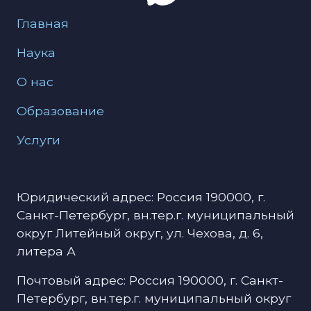
Меню для подвала
Главная
Наука
О нас
Образование
Услуги
Юридический адрес: Россия 190000, г.
Санкт-Петербург, вн.тер.г. муниципальный
округ Литейный округ, ул. Чехова, д. 6,
литера А
Почтовый адрес: Россия 190000, г. Санкт-
Петербург, вн.тер.г. муниципальный округ