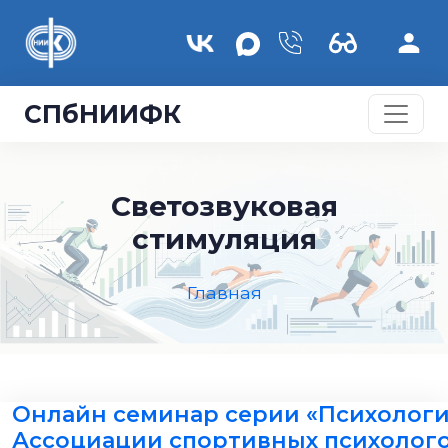
Перейти к основному содержанию
СПбНИИФК
Светозвуковая
стимуляция
Главная
Онлайн семинар серии «Психологи
Ассоциации спортивных психолог