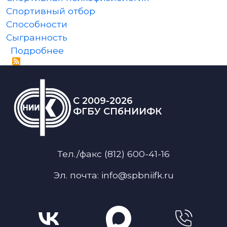
Спортивный отбор
Способности
Сыгранность
о Онлайн семинар серии «Психол
Подробнее
C 2009-2026
ФГБУ СПбНИИФК
Тел./факс (812) 600-41-16
Эл. почта: info@spbniifk.ru