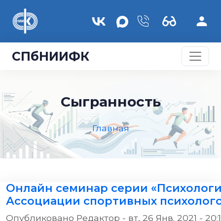
Перейти к основному содержанию
СПбНИИФК
Сыгранность
Главная
Онлайн семинар серии «Психологи
Ассоциации спортивных психолог
Опубликовано
Редактор
-
вт, 26 Янв. 2021 - 20: