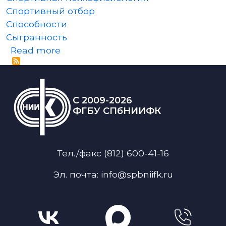
Спортивный отбор
Способности
Сыгранность
about Онлайн семинар серии «Пси
Read more
C 2009-2026
ФГБУ СПбНИИФК
Тел./факс (812) 600-41-16
Эл. почта: info@spbniifk.ru