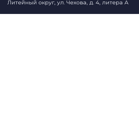
Литейный округ, ул. Чехова, д. 4, литера А