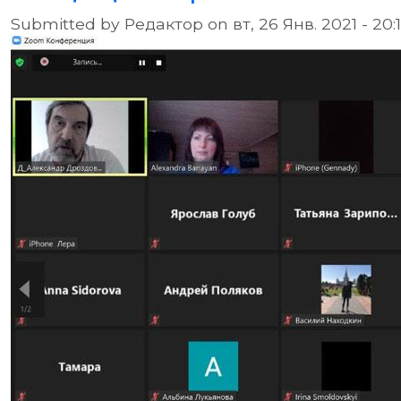
Submitted by
Редактор
on
вт, 26 Янв. 2021 - 20: