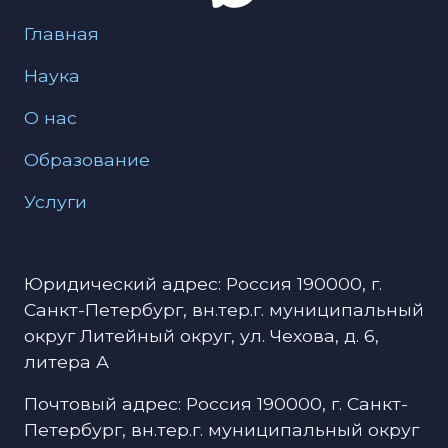
Меню для подвала
Главная
Наука
О нас
Образование
Услуги
Юридический адрес: Россия 190000, г.
Санкт-Петербург, вн.тер.г. муниципальный
округ Литейный округ, ул. Чехова, д. 6,
литера А
Почтовый адрес: Россия 190000, г. Санкт-
Петербург, вн.тер.г. муниципальный округ