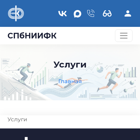
Перейти к основному содержанию
СПбНИИФК
Услуги
Главная
Услуги