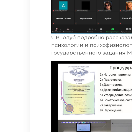
Я.В.Голуб подробно рассказ
психологии и психофизиоло
государственного задания М