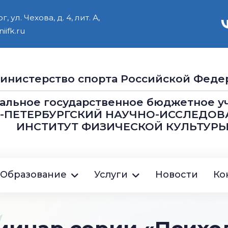
 ул. Чехова, д. 4, лит. А,
iifk.ru
инистерство cпорта Российской Феде
альное государственное бюджетное 
Т-ПЕТЕРБУРГСКИЙ НАУЧНО-ИССЛЕДОВ
ИНСТИТУТ ФИЗИЧЕСКОЙ КУЛЬТУРЫ
ция
Образование
Услуги
Новости
Ко