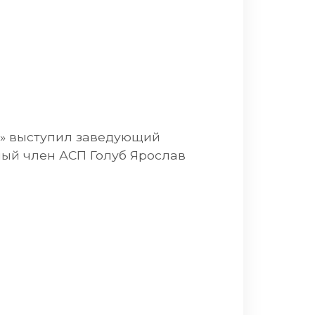
в» выступил заведующий
ный член АСП Голуб Ярослав