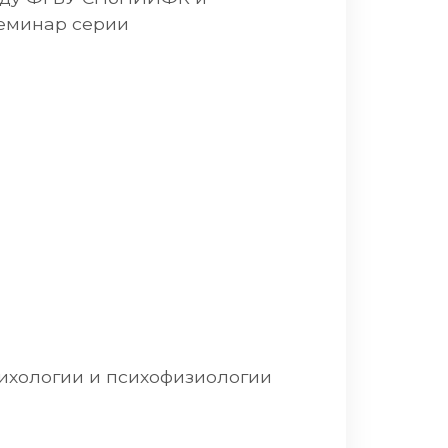
семинар серии
ихологии и психофизиологии