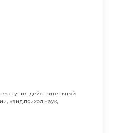
» выступил действительный
и, канд.психол.наук,