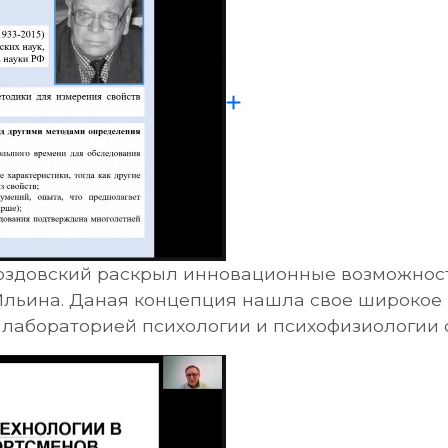
роздовский раскрыл инновационные возможнос
Ильина. Даная концепция нашла свое широкое
 лабораторией психологии и психофизиологии