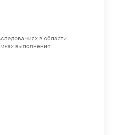
сследованиях в области
амках выполнения