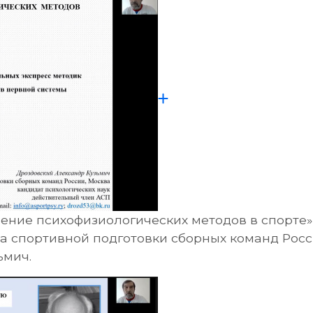
ение психофизиологических методов в спорте
а спортивной подготовки сборных команд Росси
ьмич.