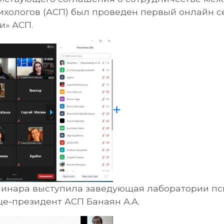
ихологов (АСП) был проведен первый онлайн 
и» АСП.
инара выступила заведующая лаборатории пс
е-президент АСП Банаян А.А.