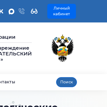
Личный
кабинет
рации
учреждение
АТЕЛЬСКИЙ
»
нтакты
Поиск