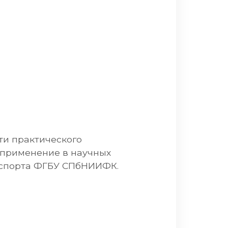
ти практического
 применение в научных
 спорта ФГБУ СПбНИИФК.