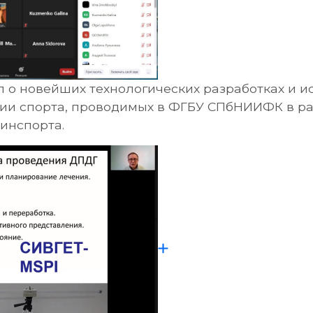
ал о новейших технологических разработках и и
гии спорта, проводимых в ФГБУ СПбНИИФК в р
инспорта.