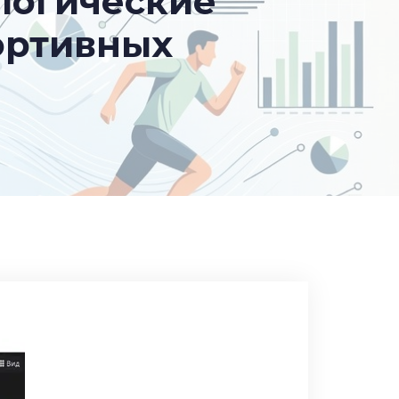
логические
ортивных