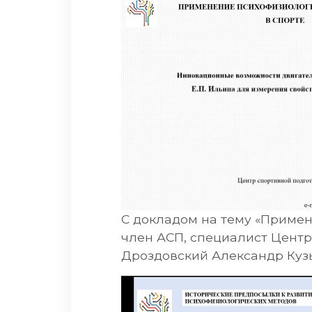
С докладом на тему «Примен
член АСП, специалист Центр
Дроздовский Александр Куз