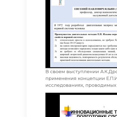
В своем выступлении А.К.Д
применения концепции Е.П.
исследованиях, проводимых