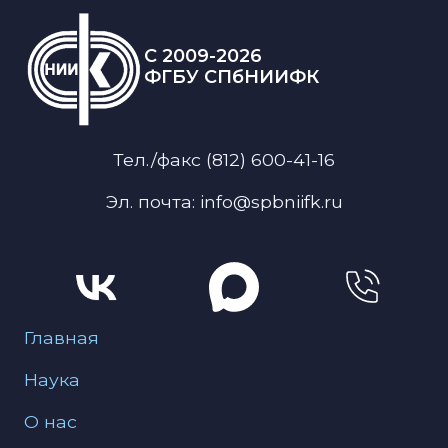
C 2009-2026
ФГБУ СПбНИИФК
Тел./факс (812) 600-41-16
Эл. почта: info@spbniifk.ru
Меню для подвала
Главная
Наука
О нас