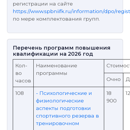
регистрации на сайте
https://www.spbniifk.ru/information/dpo/regist
по мере комплектования групп.
Перечень программ повышения
квалификации на 2026 год
Кол-
Наименование
Стоимост
во
программы
Очно
Д
часов
108
- Психологические и
18
1
физиологические
900
аспекты подготовки
спортивного резерва в
тренировочном