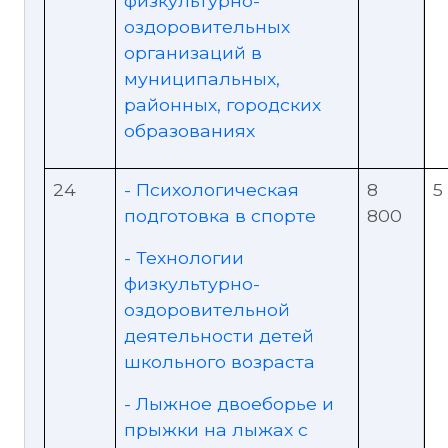
физкультурно-
оздоровительных
организаций в
муниципальных,
районных, городских
образованиях
24
- Психологическая
8
5
подготовка в спорте
800
- Технологии
физкультурно-
оздоровительной
деятельности детей
школьного возраста
- Лыжное двоеборье и
прыжки на лыжах с