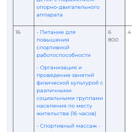
опорно-двигательного
аппарата
16
- Питание для
6
4
повышения
800
спортивной
работоспособности
- Организация и
проведение занятий
физической культурой с
различными
социальными группами
населения по месту
жительства (16 часов)
- Спортивный массаж -