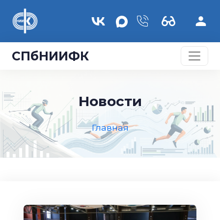
Перейти к основному содержанию
СПбНИИФК
Новости
Главная