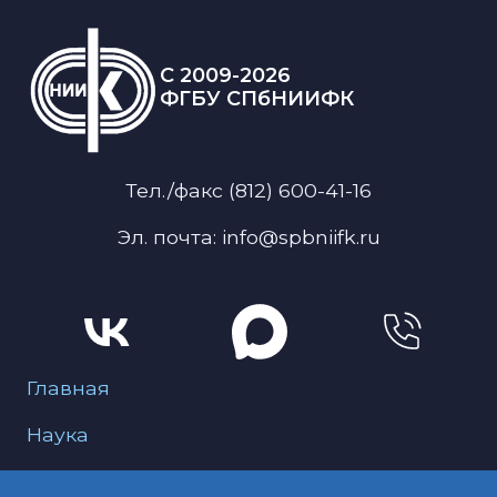
C 2009-2026
ФГБУ СПбНИИФК
Тел./факс (812) 600-41-16
Эл. почта: info@spbniifk.ru
Меню для подвала
Главная
Наука
О нас