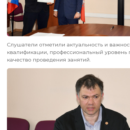
Слушатели отметили актуальность и важно
квалификации, профессиональный уровень п
качество проведения занятий.