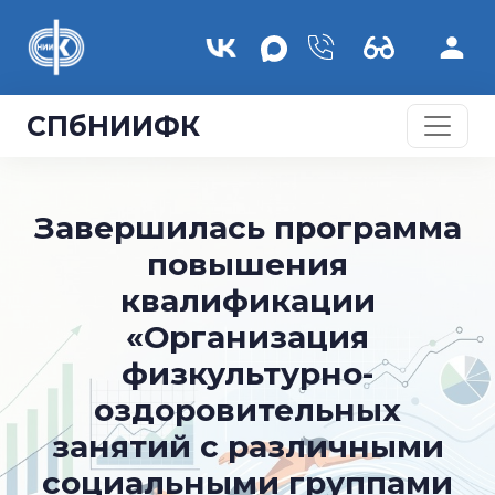
Перейти к основному содержанию
СПбНИИФК
Завершилась программа
повышения
квалификации
«Организация
физкультурно-
оздоровительных
занятий с различными
социальными группами