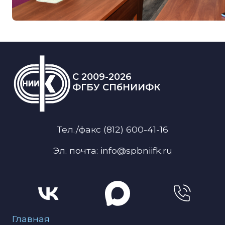
C 2009-2026
ФГБУ СПбНИИФК
Тел./факс (812) 600-41-16
Эл. почта: info@spbniifk.ru
Меню для подвала
Главная