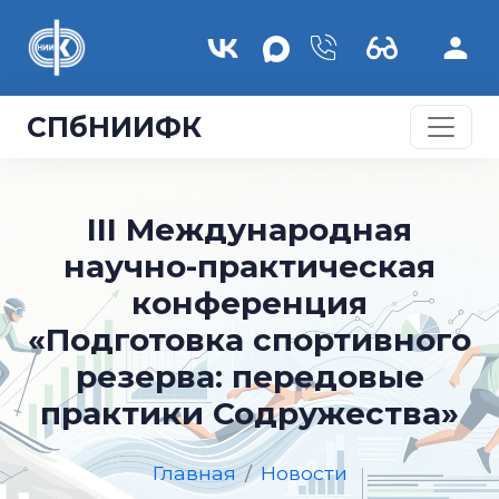
Перейти к основному содержанию
СПбНИИФК
III Международная
научно-практическая
конференция
«Подготовка спортивного
резерва: передовые
практики Содружества»
Главная
Новости