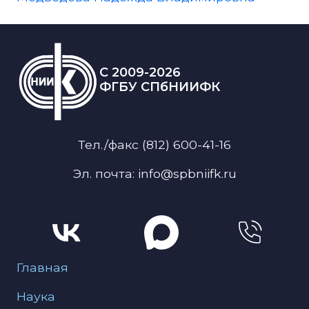
C 2009-2026
ФГБУ СПбНИИФК
Тел./факс (812) 600-41-16
Эл. почта: info@spbniifk.ru
Меню для подвала
Главная
Наука