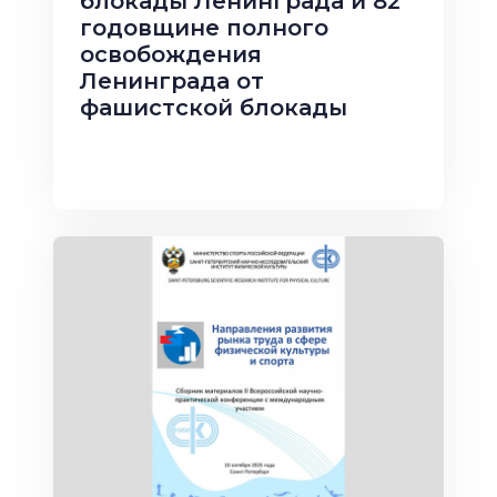
блокады Ленинграда и 82
годовщине полного
освобождения
Ленинграда от
фашистской блокады