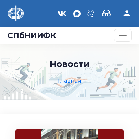
Перейти к основному содержанию
СПбНИИФК
Новости
Главная