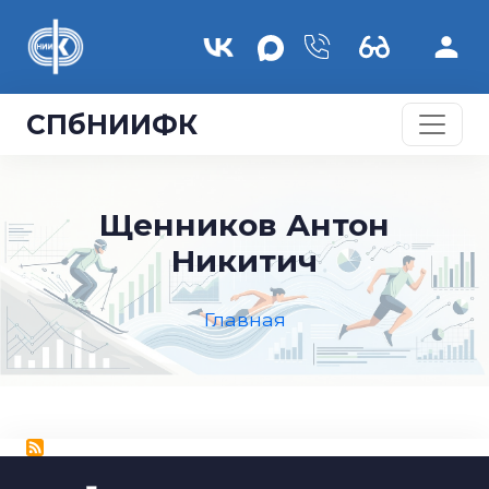
Перейти к основному содержанию
СПбНИИФК
Щенников Антон
Никитич
Главная