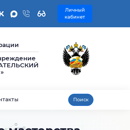
Личный
кабинет
рации
учреждение
АТЕЛЬСКИЙ
»
нтакты
Поиск