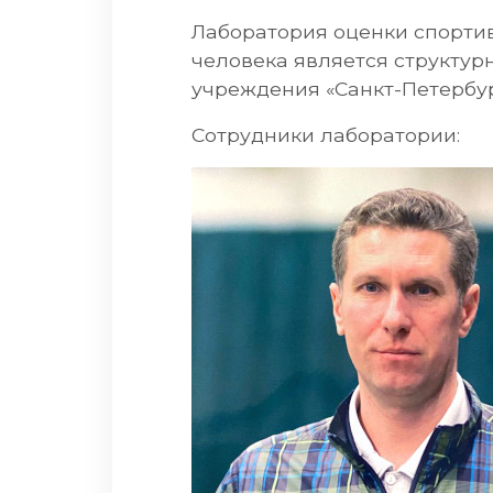
Лаборатория оценки спортив
человека является структу
учреждения «Санкт-Петербур
Сотрудники лаборатории: