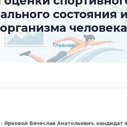
 оценки спортивного
ального состояния и
организма человек
Главная
- Ярковой Вячеслав Анатольевич, кандидат 