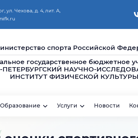
 ул. Чехова, д. 4, лит. А,
iifk.ru
инистерство cпорта Российской Феде
альное государственное бюджетное 
Т-ПЕТЕРБУРГСКИЙ НАУЧНО-ИССЛЕДОВ
ИНСТИТУТ ФИЗИЧЕСКОЙ КУЛЬТУРЫ
ция
Образование
Услуги
Новости
Ко