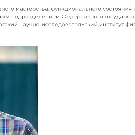
ного мастерства, функционального состояния 
рным подразделением Федерального государст
гский научно-исследовательский институт фи