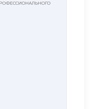
 ПРОФЕССИОНАЛЬНОГО