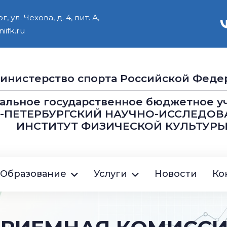
 ул. Чехова, д. 4, лит. А,
iifk.ru
инистерство cпорта Российской Феде
альное государственное бюджетное 
Т-ПЕТЕРБУРГСКИЙ НАУЧНО-ИССЛЕДОВ
ИНСТИТУТ ФИЗИЧЕСКОЙ КУЛЬТУРЫ
ция
Образование
Услуги
Новости
Ко