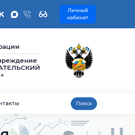
Личный
кабинет
рации
учреждение
АТЕЛЬСКИЙ
»
нтакты
Поиск