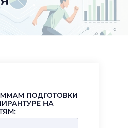
ИЯ
АММАМ ПОДГОТОВКИ
ПИРАНТУРЕ НА
ТЯМ: