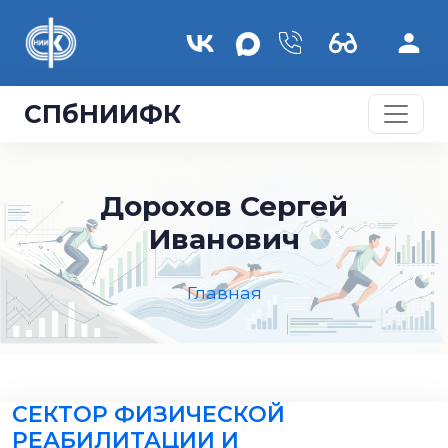
Перейти к основному содержанию
СПбНИИФК
Дорохов Сергей
Иванович
Главная
СЕКТОР ФИЗИЧЕСКОЙ
РЕАБИЛИТАЦИИ И