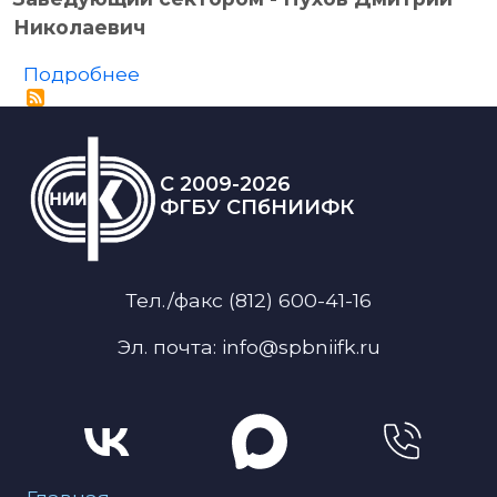
Николаевич
о СЕКТОР ФИЗИЧЕСКОЙ РЕАБИЛ
Подробнее
C 2009-2026
ФГБУ СПбНИИФК
Тел./факс (812) 600-41-16
Эл. почта: info@spbniifk.ru
Меню для подвала