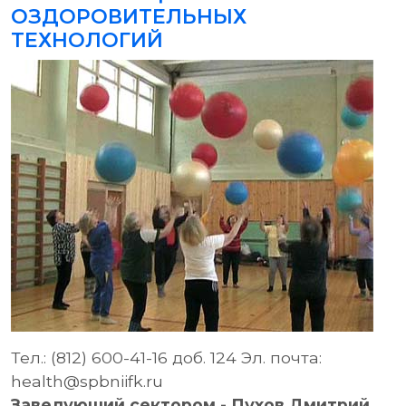
ОЗДОРОВИТЕЛЬНЫХ
ТЕХНОЛОГИЙ
Тел.: (812) 600-41-16 доб. 124 Эл. почта:
health@spbniifk.ru
Заведующий сектором - Пухов Дмитрий