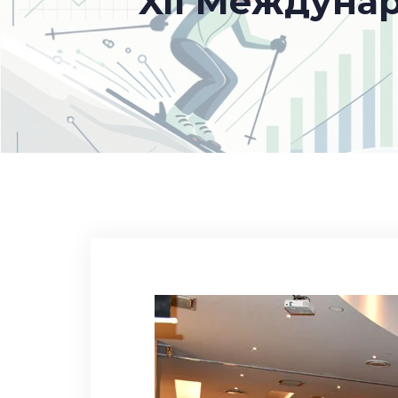
XII Междуна