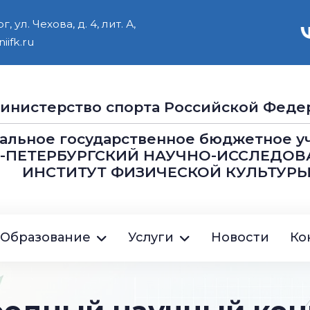
 ул. Чехова, д. 4, лит. А,
iifk.ru
инистерство cпорта Российской Феде
альное государственное бюджетное 
Т-ПЕТЕРБУРГСКИЙ НАУЧНО-ИССЛЕДОВ
ИНСТИТУТ ФИЗИЧЕСКОЙ КУЛЬТУРЫ
ция
Образование
Услуги
Новости
Ко