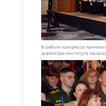
В работе конгресса принял
директора института кандид