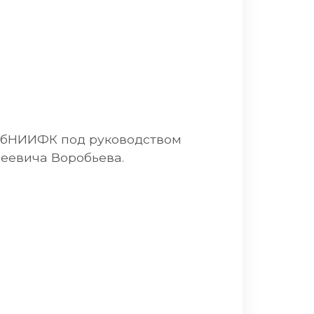
СПбНИИФК под руководством
сеевича Воробьева.