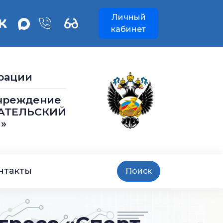
Личный
кабинет
рации
учреждение
АТЕЛЬСКИЙ
»
нтакты
Поиск