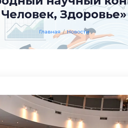
родный научный конг
Человек, Здоровье»
Главная
Новости