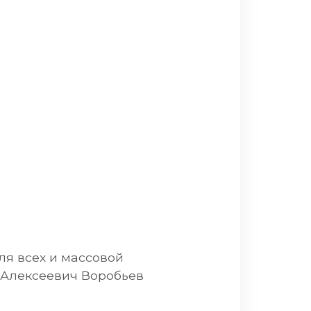
ля всех и массовой
й Алексеевич Воробьев