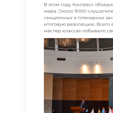
В этом году Конгресс объед
мира. Около 9000 слушателе
секционных и пленарных зас
итоговую резолюцию. Всего 
мастер-классах побывало св