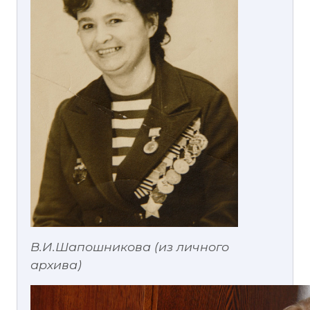
В.И.Шапошникова (из личного
архива)