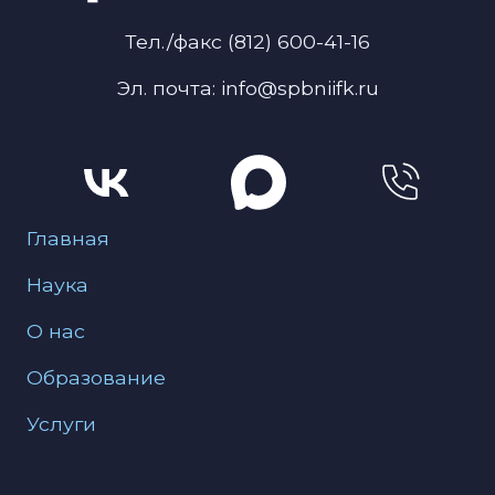
Тел./факс (812) 600-41-16
Эл. почта: info@spbniifk.ru
Меню для подвала
Главная
Наука
О нас
Образование
Услуги