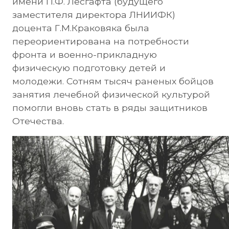
имени П.Ф. Лесгафта (будущего
заместителя директора ЛНИИФК)
доцента Г.М.Краковяка была
переориентирована на потребности
фронта и военно-прикладную
физическую подготовку детей и
молодежи. Сотням тысяч раненых бойцов
занятия лечебной физической культурой
помогли вновь стать в ряды защитников
Отечества.