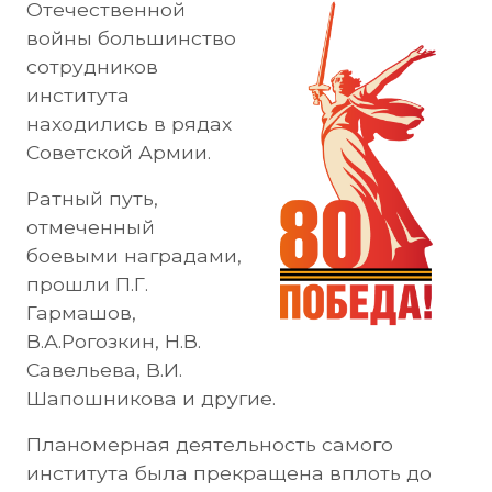
Отечественной
войны большинство
сотрудников
института
находились в рядах
Советской Армии.
Ратный путь,
отмеченный
боевыми наградами,
прошли П.Г.
Гармашов,
В.А.Рогозкин, Н.В.
Савельева, В.И.
Шапошникова и другие.
Планомерная деятельность самого
института была прекращена вплоть до