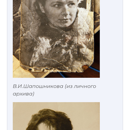
В.И.Шапошникова (из личного
архива)