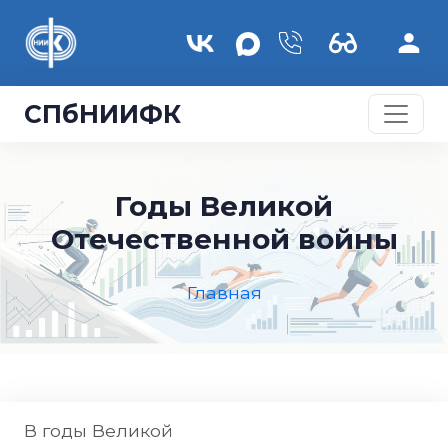
Перейти к основному содержанию
СПбНИИФК
Годы Великой
Отечественной войны
Главная
В годы Великой