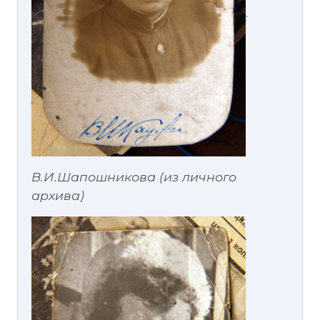
.
В.И.Шапошникова (из личного
архива)