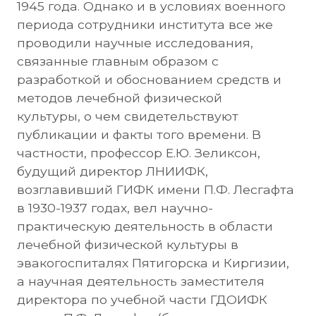
1945 года. Однако и в условиях военного
периода сотрудники института все же
проводили научные исследования,
связанные главным образом с
разработкой и обоснованием средств и
методов лечебной физической
культуры, о чем свидетельствуют
публикации и факты того времени. В
частности, профессор Е.Ю. Зеликсон,
будущий директор ЛНИИФК,
возглавивший ГИФК имени П.Ф. Лесгафта
в 1930-1937 годах, вел научно-
практическую деятельность в области
лечебной физической культуры в
эвакогоспиталях Пятигорска и Киргизии,
а научная деятельность заместителя
директора по учебной части ГДОИФК