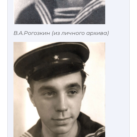
В.А.Рогозкин (из личного архива)