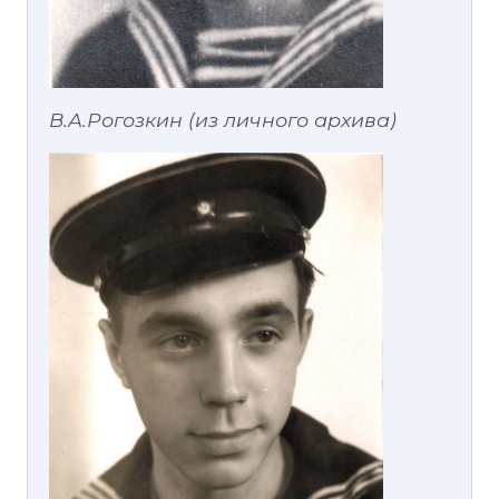
В.А.Рогозкин (из личного архива)