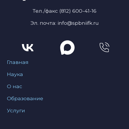
Тел./факс (812) 600-41-16
Эл. почта: info@spbniifk.ru
Меню для подвала
Главная
Наука
О нас
Образование
Услуги