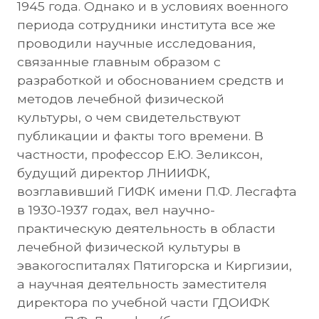
1945 года. Однако и в условиях военного
периода сотрудники института все же
проводили научные исследования,
связанные главным образом с
разработкой и обоснованием средств и
методов лечебной физической
культуры, о чем свидетельствуют
публикации и факты того времени. В
частности, профессор Е.Ю. Зеликсон,
будущий директор ЛНИИФК,
возглавивший ГИФК имени П.Ф. Лесгафта
в 1930-1937 годах, вел научно-
практическую деятельность в области
лечебной физической культуры в
эвакогоспиталях Пятигорска и Киргизии,
а научная деятельность заместителя
директора по учебной части ГДОИФК