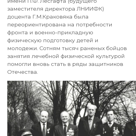
имени П.Ф. Лесгафта (будущего
заместителя директора ЛНИИФК)
доцента Г.М.Краковяка была
переориентирована на потребности
фронта и военно-прикладную
физическую подготовку детей и
молодежи. Сотням тысяч раненых бойцов
занятия лечебной физической культурой
помогли вновь стать в ряды защитников
Отечества.