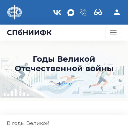
Skip to main content
СПбНИИФК
Годы Великой
Отечественной войны
Home
В годы Великой