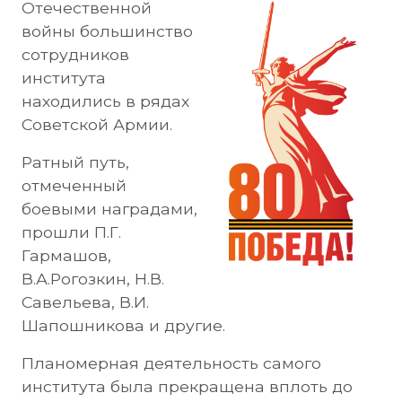
Отечественной
войны большинство
сотрудников
института
находились в рядах
Советской Армии.
Ратный путь,
отмеченный
боевыми наградами,
прошли П.Г.
Гармашов,
В.А.Рогозкин, Н.В.
Савельева, В.И.
Шапошникова и другие.
Планомерная деятельность самого
института была прекращена вплоть до