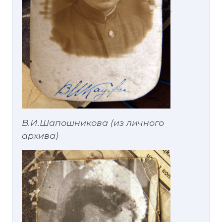
.
В.И.Шапошникова (из личного
архива)