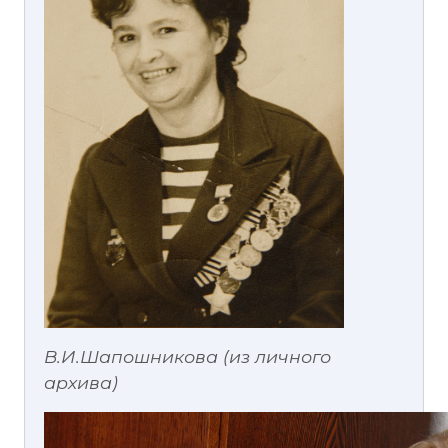
В.И.Шапошникова (из личного
архива)