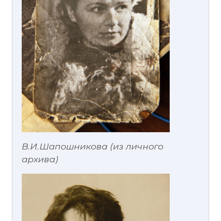
В.И.Шапошникова (из личного
архива)