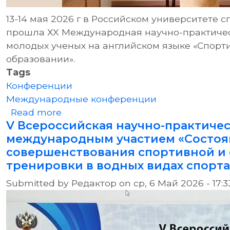
13-14 мая 2026 г в Российском университете 
прошла ХX Международная научно-практичес
молодых ученых на английском языке «Спорт
образовании».
Tags
Конференции
Международные конференции
about ХX Международная научно-п
Read more
V Всероссийская научно-практиче
международным участием «Состоян
совершенствования спортивной и
тренировки в водных видах спорта
Submitted by
Редактор
on
ср, 6 Май 2026 - 17:3