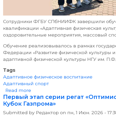
Сотрудники ФГБУ СПбНИИФК завершили обу
квалификации «Адаптивная физическая культу
оздоровительные мероприятия, массовый спор
Обучение реализовывалось в рамках госуда
Федерации «Развитие физической культуры и 
адаптивной физической культуры НГУ им. П.Ф.
Tags
Адаптивное физическое воспитание
Адаптивный спорт
about Сотрудники ФГБУ СПбНИИФ
Read more
Первый этап серии регат «Оптими
Кубок Газпрома»
Submitted by
Редактор
on
пн, 1 Июн. 2026 - 17:3