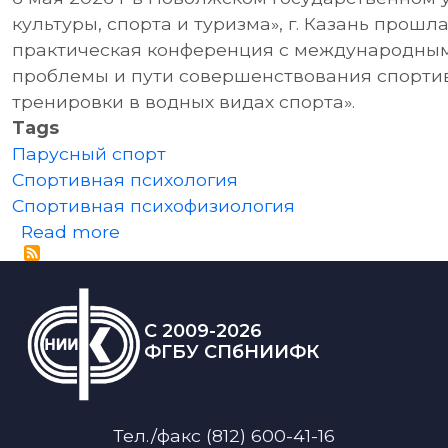
культуры, спорта и туризма», г. Казань прошл
практическая конференция с международным
проблемы и пути совершенствования спорти
тренировки в водных видах спорта».
Tags
Парусный спорт
Спортивная психология
Спортивная психофизиология
about V Всероссийская научно-пр
Read more
C 2009-2026
ФГБУ СПбНИИФК
Тел./факс (812) 600-41-16