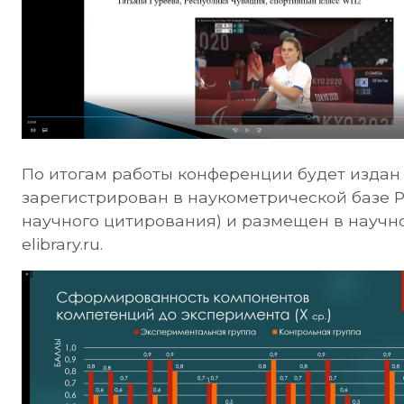
По итогам работы конференции будет издан 
зарегистрирован в наукометрической базе 
научного цитирования) и размещен в научн
elibrary.ru.