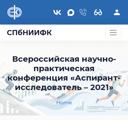
Skip to main content
СПбНИИФК
Всероссийская научно-
практическая
конференция «Аспирант-
исследователь – 2021»
Home