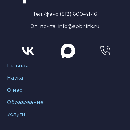
Тел./факс (812) 600-41-16
Эл. почта: info@spbniifk.ru
Меню для подвала
Главная
Наука
О нас
Образование
Услуги