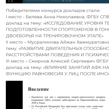
Победителями конкурса докладов стали:
I место - Белёва Анна Николаевна, ФГБУ СПб
доклад на тему: «ИССЛЕДОВАНИЕ УРОВНЯ 
ПОДГОТОВЛЕННОСТИ СПОРТСМЕНОВ В ГО
ДВОЕБОРЬЯ НА ТРЕНИРОВОЧНОМ ЭТАПЕ»
II место – Мусралинова Айжан Хажмуратовна,
тему: «РАЗВИТИЕ ДВИГАТЕЛЬНЫХ СПОСОБН
РАССТРОЙСТВАМИ ПОВЕДЕНИЯ И ПСИХИЧЕ
III место – Смирнов Алексей Сергеевич ФГБУ
доклад на тему: «ВЛИЯНИЕ ЗАНЯТИЙ АФК
ФУНКЦИЮ РАВНОВЕСИЯ У ЛИЦ ПОСЛЕ ИНСУ