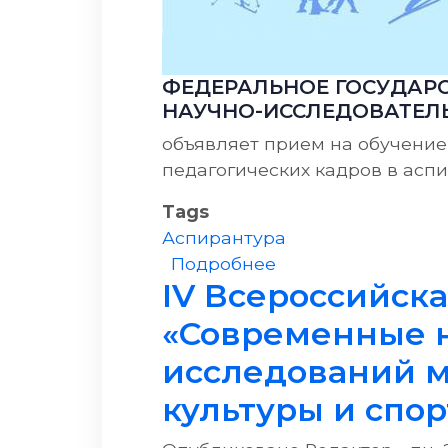
ФЕДЕРАЛЬНОЕ ГОСУДАРС
НАУЧНО-ИССЛЕДОВАТЕЛЬ
объявляет прием на обучение
педагогических кадров в асп
Tags
Аспирантура
о Прием на обуче
Подробнее
IV Всероссийск
«Современные 
исследований м
культуры и спор