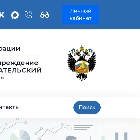
Личный
кабинет
рации
учреждение
АТЕЛЬСКИЙ
»
нтакты
Поиск