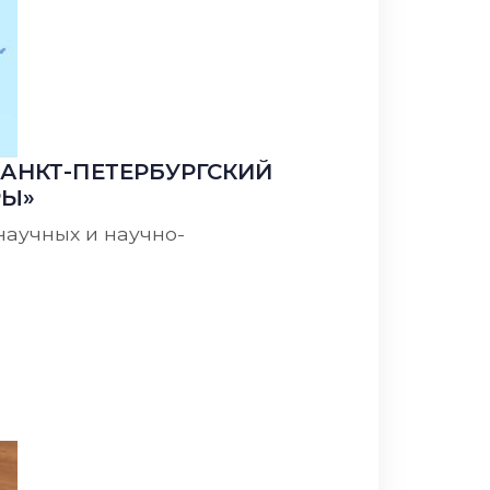
АНКТ-ПЕТЕРБУРГСКИЙ
РЫ»
научных и научно-
образования - программам подготовки научно