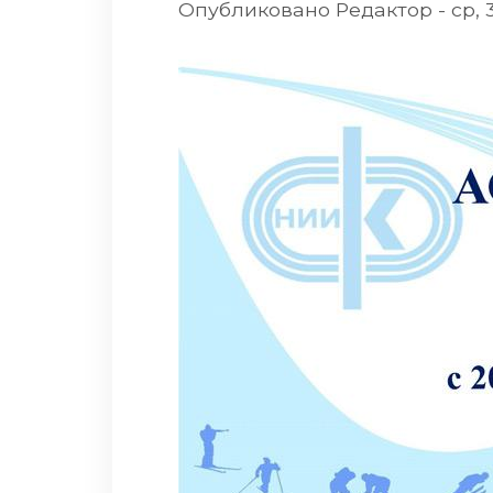
Опубликовано
Редактор
-
ср, 