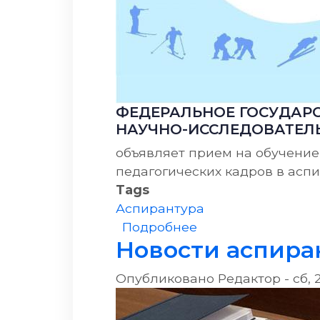
ФЕДЕРАЛЬНОЕ ГОСУДАРС
НАУЧНО-ИССЛЕДОВАТЕЛЬ
объявляет прием на обучение
педагогических кадров в асп
Tags
Аспирантура
о Прием на обуче
Подробнее
Новости аспир
Опубликовано
Редактор
-
сб, 