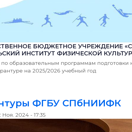
ТВЕННОЕ БЮДЖЕТНОЕ УЧРЕЖДЕНИЕ «С
СКИЙ ИНСТИТУТ ФИЗИЧЕСКОЙ КУЛЬТУ
 по образовательным программам подготовки 
ирантуре на 2025/2026 учебный год
ние по образовательным программам высшего 
антуры ФГБУ СПбНИИФК
2 Ноя. 2024 - 17:35