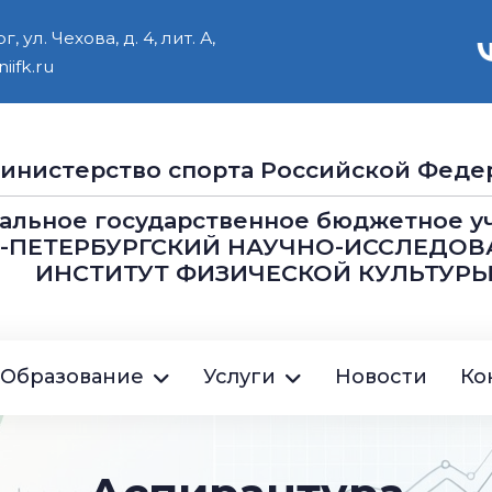
 ул. Чехова, д. 4, лит. А,
iifk.ru
инистерство cпорта Российской Феде
альное государственное бюджетное 
Т-ПЕТЕРБУРГСКИЙ НАУЧНО-ИССЛЕДОВ
ИНСТИТУТ ФИЗИЧЕСКОЙ КУЛЬТУРЫ
ция
Образование
Услуги
Новости
Ко