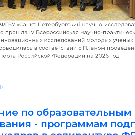
в ФГБУ «Санкт-Петербургский научно-исследова
о прошла IV Всероссийская научно-практичес
нновационных исследований молодых ученых 
проводилась в соответствии с Планом проведен
орта Российской Федерации на 2026 год.
ФК
ая научно-практическая конференция «Соврем
ние по образовательным
вания - программам подг