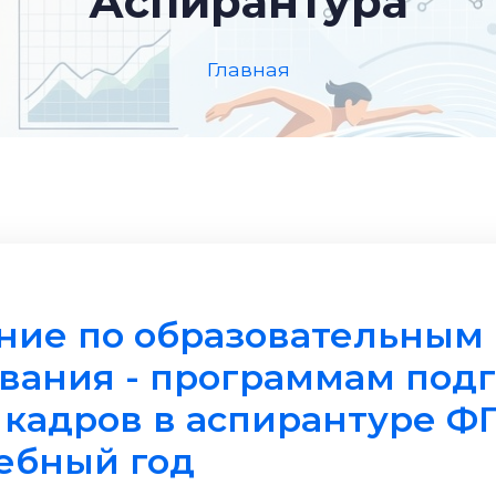
Аспирантура
Главная
ние по образовательным
вания - программам подг
 кадров в аспирантуре 
чебный год