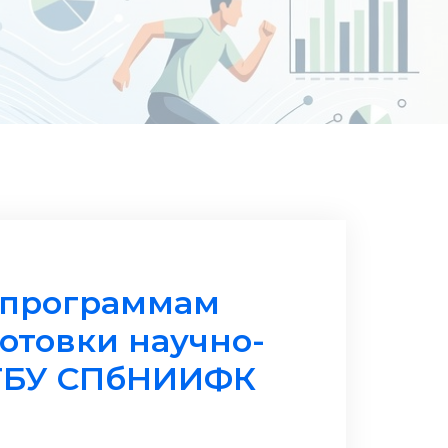
 программам
отовки научно-
ФГБУ СПбНИИФК