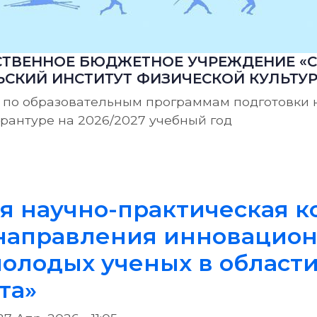
ТВЕННОЕ БЮДЖЕТНОЕ УЧРЕЖДЕНИЕ «С
СКИЙ ИНСТИТУТ ФИЗИЧЕСКОЙ КУЛЬТУ
 по образовательным программам подготовки 
ирантуре на 2026/2027 учебный год
ние по образовательным программам высшего 
ая научно-практическая 
направления инновацио
олодых ученых в област
та»