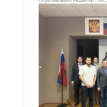
Опубликовано
Редактор
-
пн, 