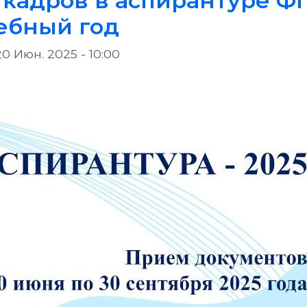
 кадров в аспирантуре 
чебный год
20 Июн. 2025 - 10:00