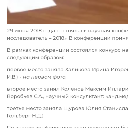
29 июня 2018 года состоялась научная кон
исследователь – 2018». В конференции приня
В рамках конференции состоялся конкурс на
следующим образом:
первое место заняла Халикова Ирина Игорев
И.В.) -
на первом фото
;
второе место занял Коленов Максим Илларио
Воробьев С.А., научный консультант: канд.мед.
третье место заняла Щурова Юлия Станислав
Гольберг Н.Д.).
По итогам конференции всем участникам бы