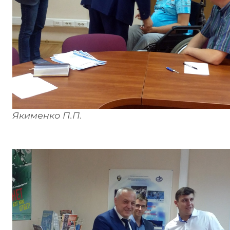
Якименко П.П.