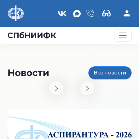
Перейти к основному содержанию
СПбНИИФК
Новости
Все новости