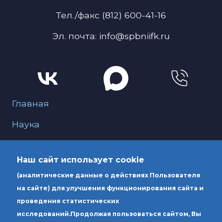
Тел./факс (812) 600-41-16
Эл. почта: info@spbniifk.ru
Меню для подвала
Главная
Наука
О нас
Наш сайт использует cookie
Образование
(аналитические данные о действиях Пользователя
Услуги
на сайте) для улучшения функционирования сайта и
проведения статистических
исследований.
Продолжая пользоваться сайтом, Вы