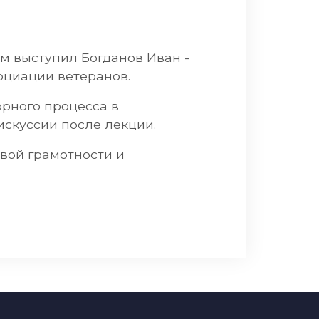
м выступил Богданов Иван -
оциации ветеранов.
рного процесса в
искуссии после лекции.
вой грамотности и