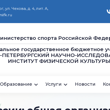
 ул. Чехова, д. 4, лит. А,
iifk.ru
инистерство cпорта Российской Феде
альное государственное бюджетное 
Т-ПЕТЕРБУРГСКИЙ НАУЧНО-ИССЛЕДОВ
ИНСТИТУТ ФИЗИЧЕСКОЙ КУЛЬТУРЫ
ция
Образование
Услуги
Новости
Ко