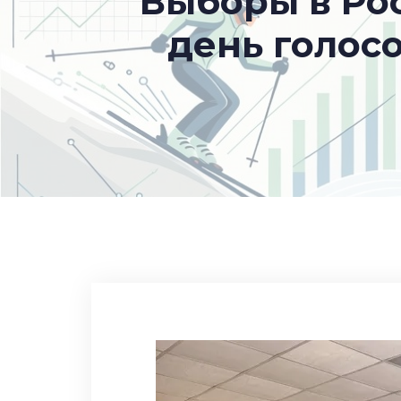
Выборы в Ро
день голос