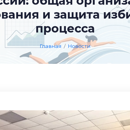
ссии: общая организ
ования и защита изб
процесса
Главная
Новости