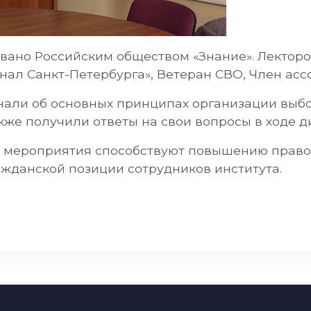
ано Российским обществом «Знание». Лекторо
нал Санкт-Петербурга», Ветеран СВО, Член асс
нали об основных принципах организации выбо
кже получили ответы на свои вопросы в ходе д
 мероприятия способствуют повышению право
жданской позиции сотрудников института.