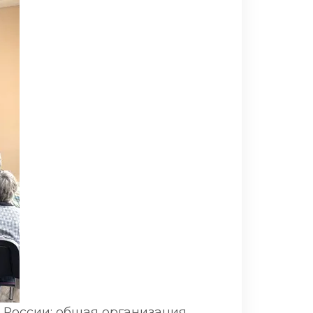
 России: общая организация,