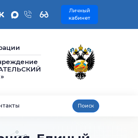
Личный
кабинет
рации
учреждение
АТЕЛЬСКИЙ
»
нтакты
Поиск