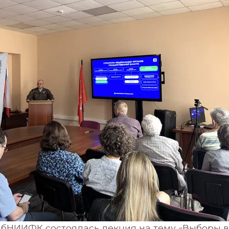
ПбНИИФК состоялась лекция на тему «Выборы в