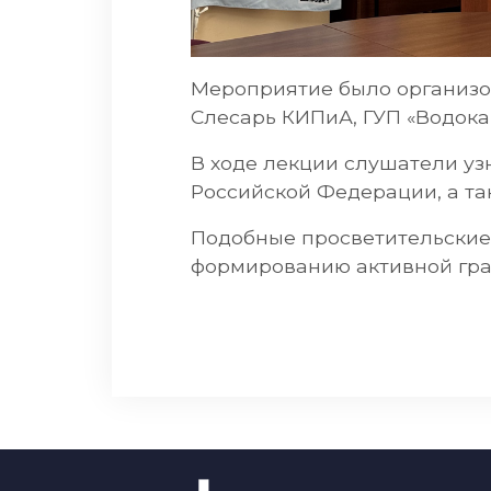
Мероприятие было организов
Слесарь КИПиА, ГУП «Водока
В ходе лекции слушатели уз
Российской Федерации, а та
Подобные просветительские
формированию активной гра