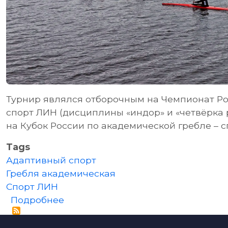
Турнир являлся отборочным на Чемпионат Ро
спорт ЛИН (дисциплины «индор» и «четвёрка 
на Кубок России по академической гребле – с
Tags
Адаптивный спорт
Гребля академическая
Спорт ЛИН
о Чемпионат Санкт-Петербурга по
Подробнее