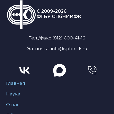
C 2009-2026
ФГБУ СПбНИИФК
Тел./факс (812) 600-41-16
Эл. почта: info@spbniifk.ru
Меню для подвала
Главная
Наука
О нас