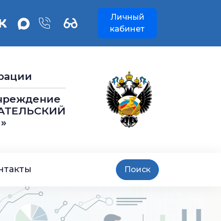
Личный
кабинет
рации
учреждение
АТЕЛЬСКИЙ
»
нтакты
Поиск