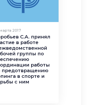
 марта 2017
робьев С.А. принял
астие в работе
ежведомственной
бочей группы по
беспечению
оординации работы
о предотвращению
пинга в спорте и
рьбы с ним