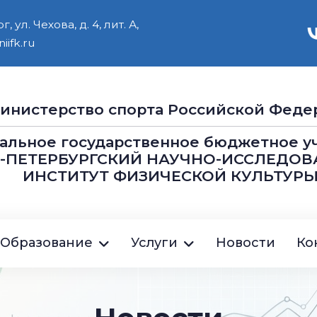
 ул. Чехова, д. 4, лит. А,
iifk.ru
инистерство cпорта Российской Феде
альное государственное бюджетное 
Т-ПЕТЕРБУРГСКИЙ НАУЧНО-ИССЛЕДОВ
ИНСТИТУТ ФИЗИЧЕСКОЙ КУЛЬТУРЫ
ция
Образование
Услуги
Новости
Ко