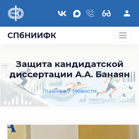
Перейти к основному содержанию
СПбНИИФК
Защита кандидатской
диссертации А.А. Банаян
Главная
Новости