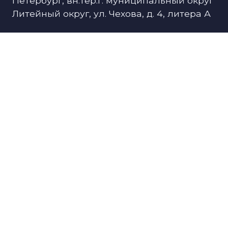
Петербург, вн.тер.г. муниципальный округ
Литейный округ, ул. Чехова, д. 4, литера А