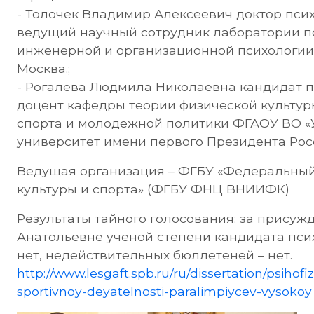
- Толочек Владимир Алексеевич доктор псих
ведущий научный сотрудник лаборатории пс
инженерной и организационной психологии И
Москва.;
- Рогалева Людмила Николаевна кандидат пс
доцент кафедры теории физической культур
спорта и молодежной политики ФГАОУ ВО 
университет имени первого Президента Росси
Ведущая организация – ФГБУ «Федеральный
культуры и спорта» (ФГБУ ФНЦ ВНИИФК)
Результаты тайного голосования: за прису
Анатольевне ученой степени кандидата психол
нет, недействительных бюллетеней – нет.
http://www.lesgaft.spb.ru/ru/dissertation/psihof
sportivnoy-deyatelnosti-paralimpiycev-vysokoy