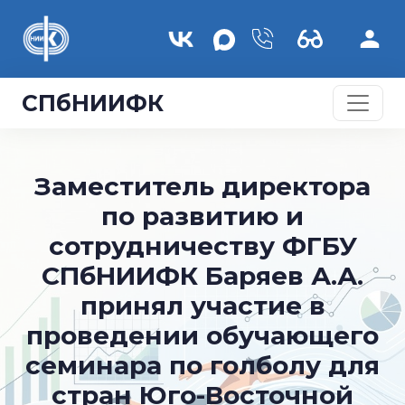
Перейти к основному содержанию
СПбНИИФК
Заместитель директора
по развитию и
сотрудничеству ФГБУ
СПбНИИФК Баряев А.А.
принял участие в
проведении обучающего
семинара по голболу для
стран Юго-Восточной