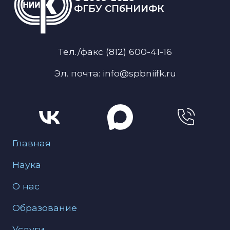
ФГБУ СПбНИИФК
Тел./факс (812) 600-41-16
Эл. почта: info@spbniifk.ru
Меню для подвала
Главная
Наука
О нас
Образование
Услуги