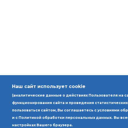
Наш сайт использует cookie
(аналитические данные о действиях Пользователя на с
функционирования сайта и проведения статистических
пользоваться сайтом, Вы соглашаетесь с условиями об
и с Политикой обработки персональных данных.
Вы все
настройках Вашего браузера.