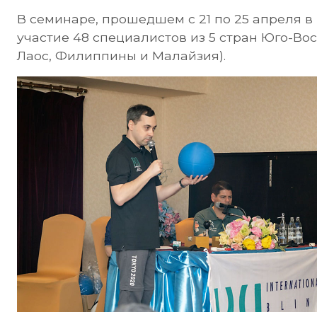
В семинаре, прошедшем с 21 по 25 апреля в 
участие 48 специалистов из 5 стран Юго-Во
Лаос, Филиппины и Малайзия).