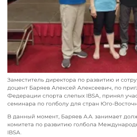
Заместитель директора по развитию и сотру
доцент Баряев Алексей Алексеевич, по пр
Федерации спорта слепых IBSA, принял уча
семинара по голболу для стран Юго-Восточн
В данный момент, Баряев А.А. занимает дол
комитета по развитию голбола Международ
IBSA.