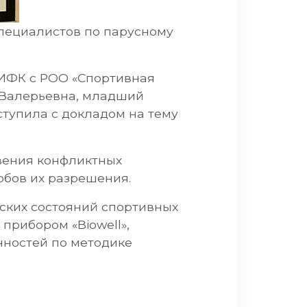
специалистов по парусному
ИФК с РОО «Спортивная
 Валерьевна, младший
тупила с докладом на тему
вения конфликтных
обов их разрешения.
ских состояний спортивных
прибором «Biowell»,
нностей по методике