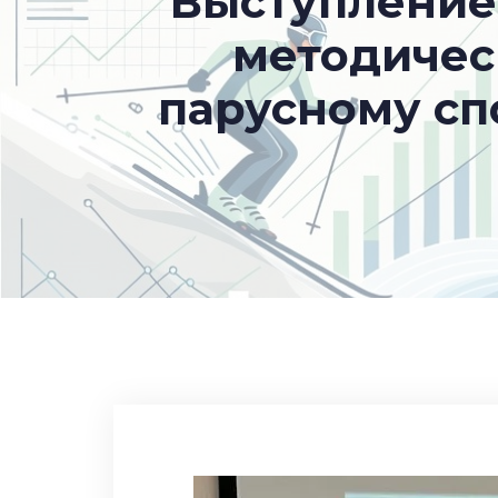
Выступление 
методичес
парусному сп