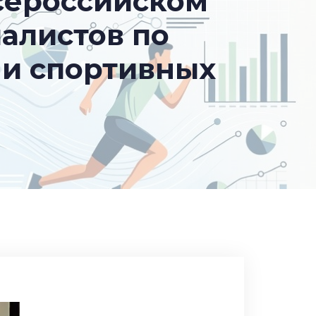
Всероссийском
алистов по
 и спортивных