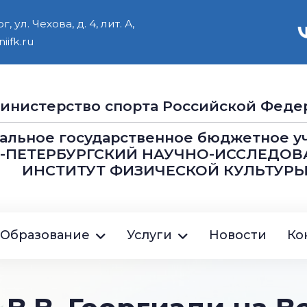
 ул. Чехова, д. 4, лит. А,
iifk.ru
инистерство cпорта Российской Феде
альное государственное бюджетное 
Т-ПЕТЕРБУРГСКИЙ НАУЧНО-ИССЛЕДОВ
ИНСТИТУТ ФИЗИЧЕСКОЙ КУЛЬТУРЫ
ция
Образование
Услуги
Новости
Ко