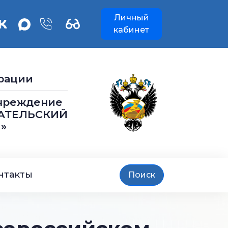
Личный
кабинет
рации
учреждение
АТЕЛЬСКИЙ
»
нтакты
Поиск