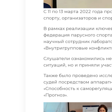
С 11 по 13 марта 2022 года
спорту, организаторов и спо
В рамках реализации ключе
федерация парусного спорт
научный сотрудник лаборато
«Внутригрупповые конфликты
Слушатели ознакомились не
ситуаций, но и приняли учас
Также было проведено иссл
судей посредством аппаратны
«Способность к саморегуляц
«Прогноз».