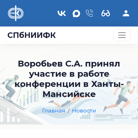
Перейти к основному содержанию
СПбНИИФК
Воробьев С.А. принял
участие в работе
конференции в Ханты-
Мансийске
Главная
Новости