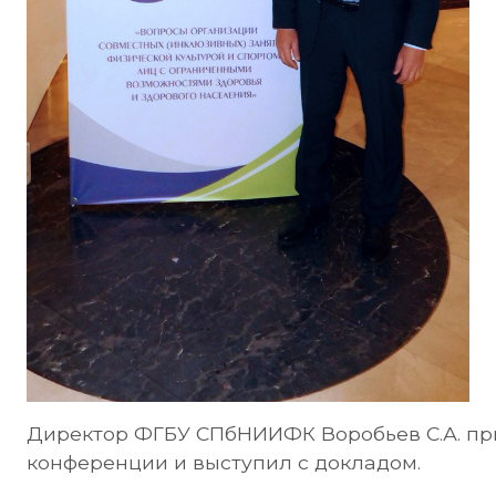
Директор ФГБУ СПбНИИФК Воробьев С.А. при
конференции и выступил с докладом.