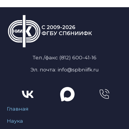
C 2009-2026
ФГБУ СПбНИИФК
Тел./факс (812) 600-41-16
Эл. почта: info@spbniifk.ru
Меню для подвала
Главная
Наука