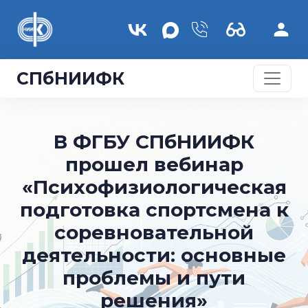
Перейти к основному содержанию
СПбНИИФК
В ФГБУ СПбНИИФК
прошел вебинар
«Психофизиологическая
подготовка спортсмена к
соревновательной
деятельности: основные
проблемы и пути
решения»