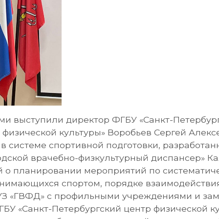
ми выступили директор ФГБУ «Санкт-Петербур
 физической культуры» Воробьев Сергей Алекс
 в системе спортивной подготовки, разработ
родской врачебно-физкультурный диспансер» К
й о планировании мероприятий по систематич
занимающихся спортом, порядке взаимодействи
УЗ «ГВФД» с профильными учреждениями и зам
ГБУ «Санкт-Петербургский центр физической ку