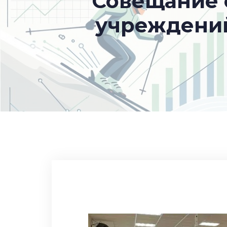
Совещание 
учреждений