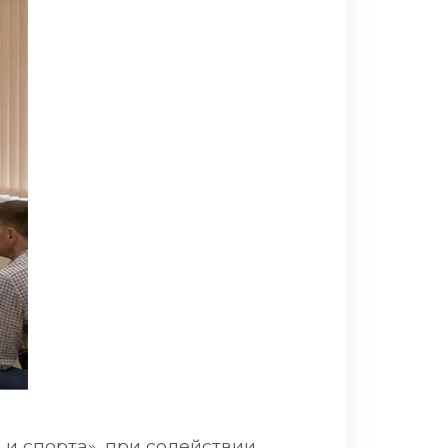
 и спорта», при содействии