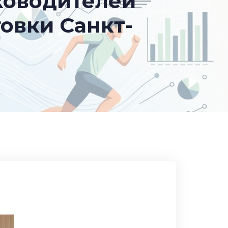
ководителей
овки Санкт-