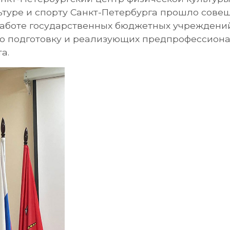
ьтуре и спорту Санкт-Петербурга прошло сове
работе государственных бюджетных учреждений
 подготовку и реализующих предпрофессиона
а.