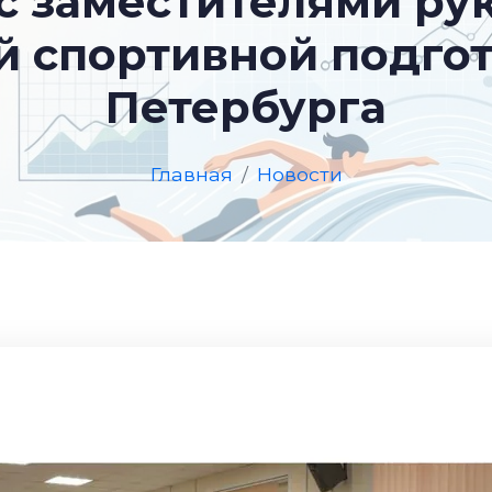
с заместителями ру
 спортивной подгот
Петербурга
Главная
Новости