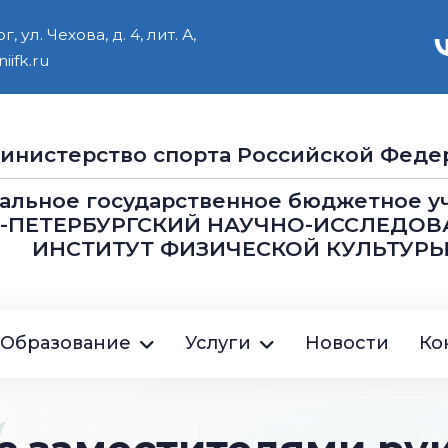
 ул. Чехова, д. 4, лит. А,
iifk.ru
инистерство cпорта Российской Феде
альное государственное бюджетное 
Т-ПЕТЕРБУРГСКИЙ НАУЧНО-ИССЛЕДОВ
ИНСТИТУТ ФИЗИЧЕСКОЙ КУЛЬТУРЫ
ция
Образование
Услуги
Новости
Ко