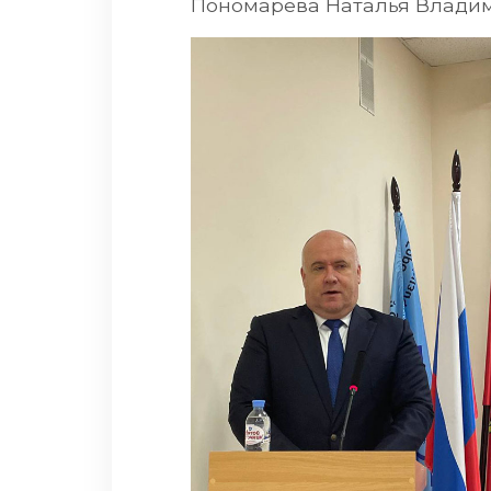
Пономарева Наталья Владим