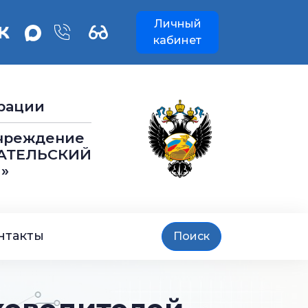
Личный
кабинет
рации
учреждение
АТЕЛЬСКИЙ
»
нтакты
Поиск