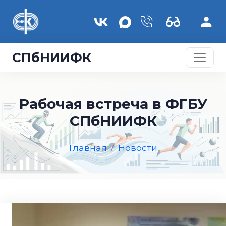
Перейти к основному содержанию
СПбНИИФК
Рабочая встреча в ФГБУ
СПбНИИФК
Главная
Новости