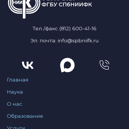
ФГБУ СПбНИИФК
Тел./факс (812) 600-41-16
Эл. почта: info@spbniifk.ru
Меню для подвала
Главная
Наука
О нас
Образование
Услуги