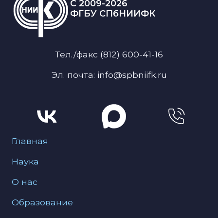
C 2009-2026
ФГБУ СПбНИИФК
Тел./факс (812) 600-41-16
Эл. почта: info@spbniifk.ru
Меню для подвала
Главная
Наука
О нас
Образование