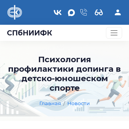
Перейти к основному содержанию
СПбНИИФК
Психология
профилактики допинга в
детско-юношеском
спорте
Главная
Новости