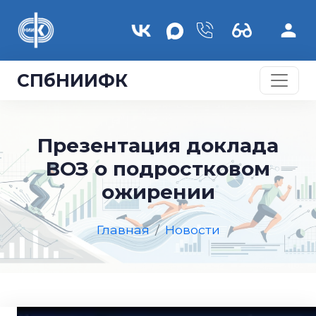
Перейти к основному содержанию
СПбНИИФК
Презентация доклада
ВОЗ о подростковом
ожирении
Главная
Новости