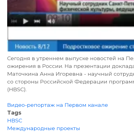
Сегодня в утреннем выпуске новостей на П
ожирения в России. На презентации доклад
Маточкина Анна Игоревна - научный сотру
со стороны Российской Федерации прогр
(HBSC).
Видео-репортаж на Первом канале
Tags
HBSC
Международные проекты