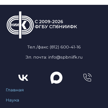
C 2009-2026
ФГБУ СПбНИИФК
Тел./факс (812) 600-41-16
Эл. почта: info@spbniifk.ru
Меню для подвала
Главная
Наука