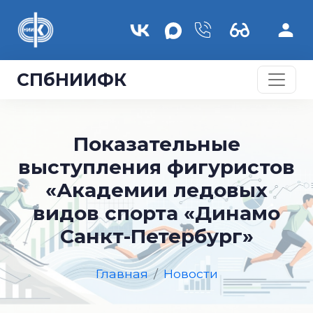
Перейти к основному содержанию
СПбНИИФК
Показательные
выступления фигуристов
«Академии ледовых
видов спорта «Динамо
Санкт-Петербург»
Главная
Новости