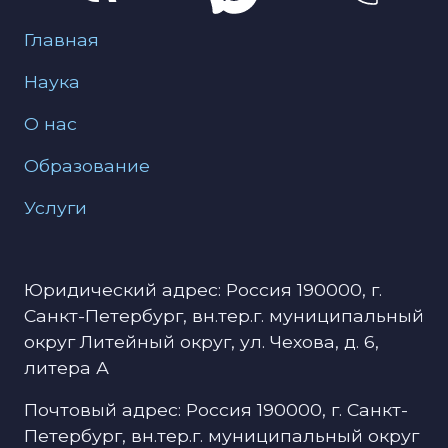
Меню для подвала
Главная
Наука
О нас
Образование
Услуги
Юридический адрес: Россия 190000, г.
Санкт-Петербург, вн.тер.г. муниципальный
округ Литейный округ, ул. Чехова, д. 6,
литера А
Почтовый адрес: Россия 190000, г. Санкт-
Петербург, вн.тер.г. муниципальный округ