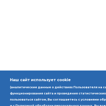
Наш сайт использует cookie
(аналитические данные о действиях Пользователя на с
функционирования сайта и проведения статистических
пользоваться сайтом, Вы соглашаетесь с условиями об
и с Политикой обработки персональных данных.
Вы все