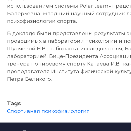
использованием системы Polar team» предс
Валерьевна, младший научный сотрудник л
психофизиологии спорта.
В докладе были представлены результаты 
проводимых в лаборатории психологии и пс
Шуняевой Н.В., лаборанта-исследователя, Бана
лабораторией, Вице-Президента Ассоциации
тренера по гиревому спорту Катаева И.В., кан
преподавателя Института физической культу
Петра Великого.
Tags
Спортивная психофизиология