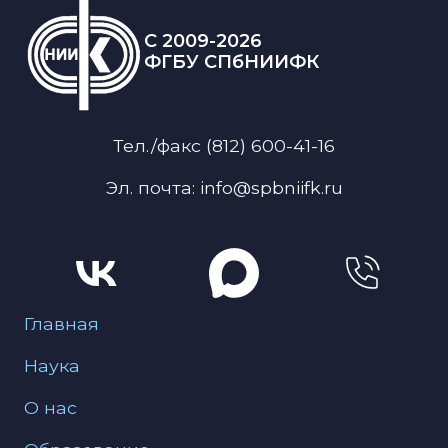
C 2009-2026
ФГБУ СПбНИИФК
Тел./факс (812) 600-41-16
Эл. почта: info@spbniifk.ru
Меню для подвала
Главная
Наука
О нас