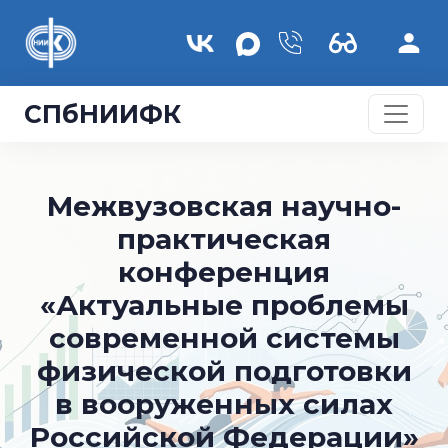
Перейти к основному содержанию
СПбНИИФК
Межвузовская научно-
практическая
конференция
«Актуальные проблемы
современной системы
физической подготовки
в вооруженных силах
Российской Федерации»