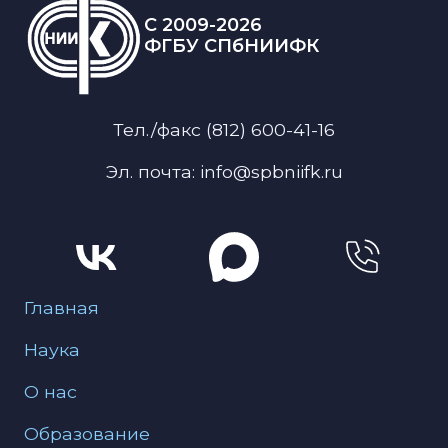
C 2009-2026
ФГБУ СПбНИИФК
Тел./факс (812) 600-41-16
Эл. почта: info@spbniifk.ru
Меню для подвала
Главная
Наука
О нас
Образование