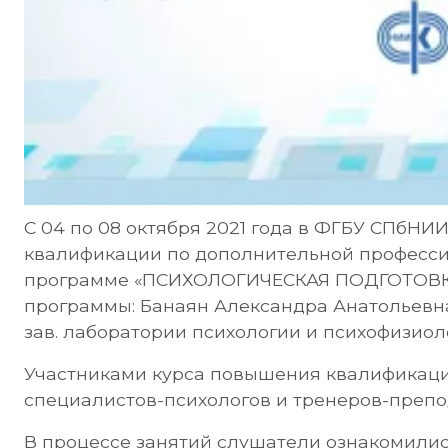
С 04 по 08 октября 2021 года в ФГБУ СПб
квалификации по дополнительной професс
программе «ПСИХОЛОГИЧЕСКАЯ ПОДГОТОВКА
программы: Банаян Александра Анатольевна
зав. лаборатории психологии и психофизиол
Участниками курса повышения квалификации
специалистов-психологов и тренеров-препо
В процессе занятий слушатели ознакомили