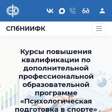
Перейти к основному содержанию
СПбНИИФК
Курсы повышения
квалификации по
дополнительной
профессиональной
образовательной
программе
«Психологическая
подготовка в спорте»