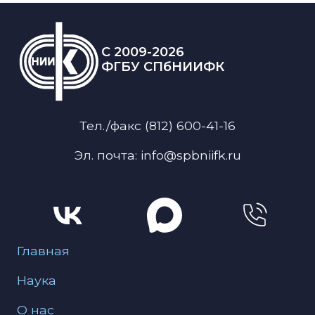
C 2009-2026
ФГБУ СПбНИИФК
Тел./факс (812) 600-41-16
Эл. почта: info@spbniifk.ru
Меню для подвала
Главная
Наука
О нас