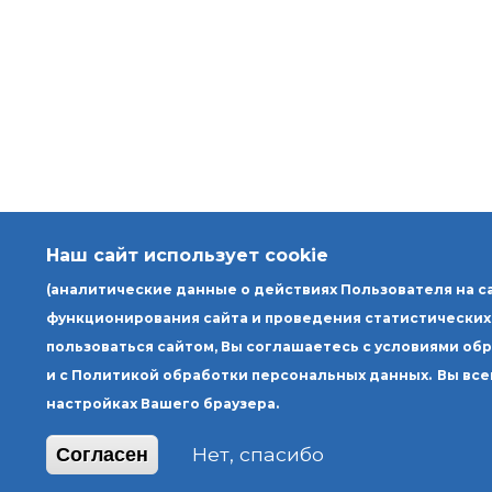
Наш сайт использует cookie
(аналитические данные о действиях Пользователя на с
функционирования сайта и проведения статистических
пользоваться сайтом, Вы соглашаетесь с условиями об
и с Политикой обработки персональных данных.
Вы все
настройках Вашего браузера.
Нет, спасибо
Согласен