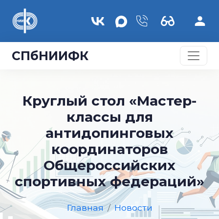
Перейти к основному содержанию
СПбНИИФК
Круглый стол «Мастер-
классы для
антидопинговых
координаторов
Общероссийских
спортивных федераций»
Главная
Новости