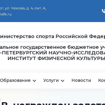
 ул. Чехова, д. 4, лит. А,
iifk.ru
инистерство cпорта Российской Феде
альное государственное бюджетное 
Т-ПЕТЕРБУРГСКИЙ НАУЧНО-ИССЛЕДОВ
ИНСТИТУТ ФИЗИЧЕСКОЙ КУЛЬТУРЫ
ция
Образование
Услуги
Новости
Ко