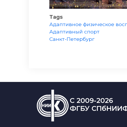
Tags
Адаптивное физическое вос
Адаптивный спорт
Санкт-Петербург
C 2009-2026
ФГБУ СПбНИИ