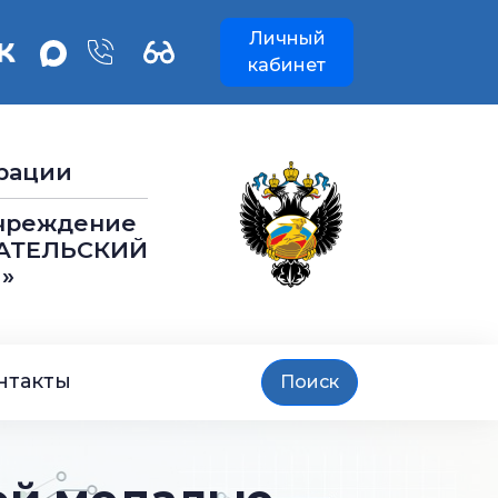
Личный
кабинет
рации
учреждение
АТЕЛЬСКИЙ
»
нтакты
Поиск