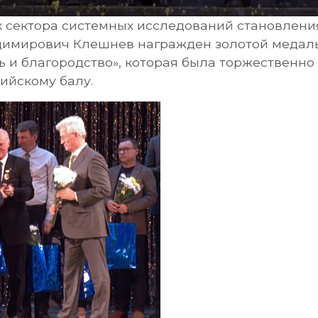
 сектора системных исследований становлени
имирович Клешнев награжден золотой медал
 и благородство», которая была торжественно 
ийскому балу.