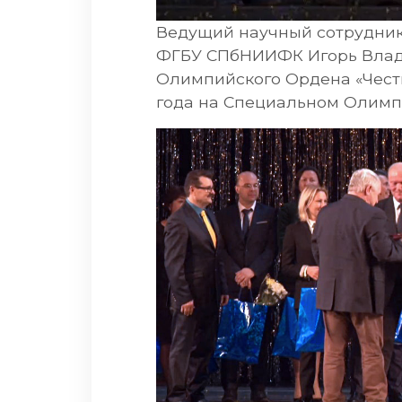
Ведущий научный сотрудник
ФГБУ СПбНИИФК Игорь Влад
Олимпийского Ордена «Честь
года на Специальном Олимп