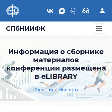
Перейти к основному содержанию
СПбНИИФК
Информация о сборнике
материалов
конференции размещена
в eLIBRARY
Главная
Новости