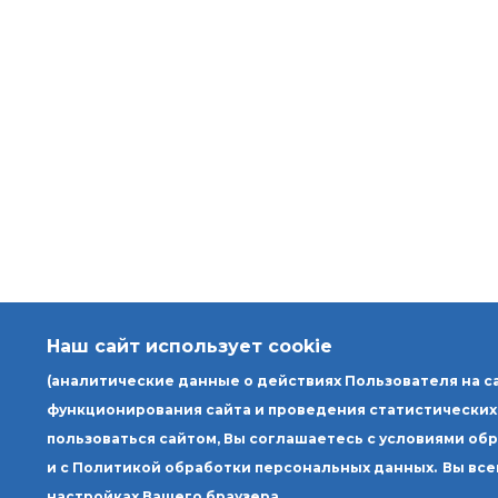
Наш сайт использует cookie
(аналитические данные о действиях Пользователя на с
функционирования сайта и проведения статистических
пользоваться сайтом, Вы соглашаетесь с условиями об
и с Политикой обработки персональных данных.
Вы все
настройках Вашего браузера.