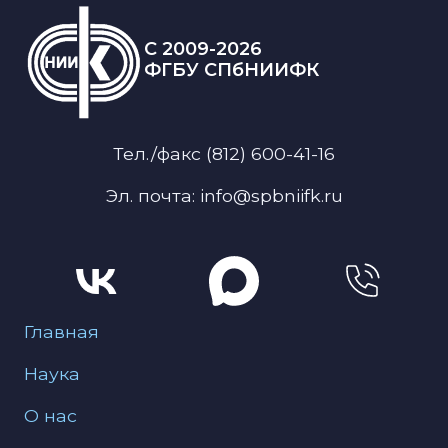
C 2009-2026
ФГБУ СПбНИИФК
Тел./факс (812) 600-41-16
Эл. почта: info@spbniifk.ru
Меню для подвала
Главная
Наука
О нас