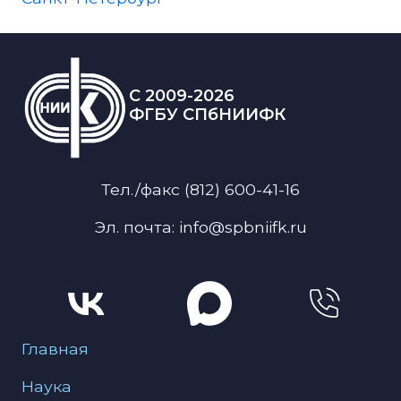
C 2009-2026
ФГБУ СПбНИИФК
Тел./факс (812) 600-41-16
Эл. почта: info@spbniifk.ru
Меню для подвала
Главная
Наука