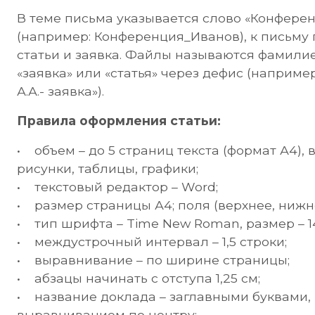
В теме письма указывается слово «Конфере
(например: Конференция_Иванов), к письму 
статьи и заявка. Файлы называются фамили
«заявка» или «статья» через дефис (например,
А.А.- заявка»).
Правила оформления статьи:
• объем – до 5 страниц текста (формат А4),
рисунки, таблицы, графики;
• текстовый редактор – Word;
• размер страницы А4; поля (верхнее, нижнее
• тип шрифта – Time New Roman, размер – 1
• междустрочный интервал – 1,5 строки;
• выравнивание – по ширине страницы;
• абзацы начинать с отступа 1,25 см;
• название доклада – заглавными буквами
выравниванием по центру;