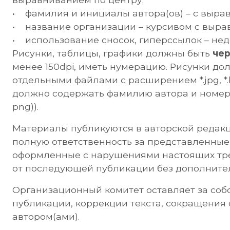
• фамилия и инициалы автора(ов) – с выра
• название организации – курсивом с выра
• использование сносок, гиперссылок – нед
Рисунки, таблицы, графики должны быть
че
менее 150dpi, иметь нумерацию. Рисунки д
отдельными файлами с расширением *.jpg, *
должно содержать фамилию автора и номер 
png)).
Материалы публикуются в авторской редакц
полную ответственность за представленные
оформленные с нарушениями настоящих тре
от последующей публикации без дополните
Организационный комитет оставляет за собо
публикации, коррекции текста, сокращения 
автором(ами).