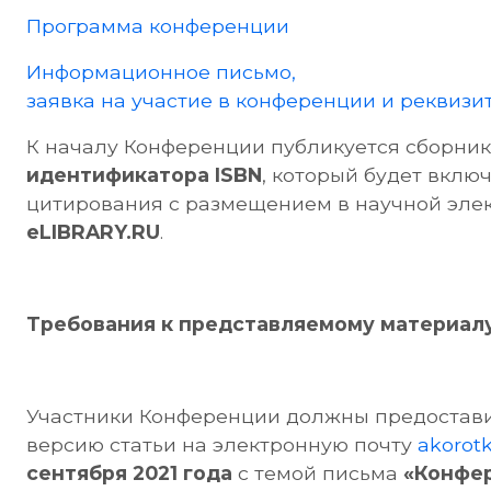
Программа конференции
Информационное письмо,
заявка на участие в конференции и реквизи
К началу Конференции публикуется сборни
идентификатора ISBN
, который будет вклю
цитирования с размещением в научной эле
eLIBRARY.RU
.
Требования к представляемому материал
Участники Конференции должны предостави
версию статьи на электронную почту
akorot
сентября 2021 года
с темой письма
«Конфер