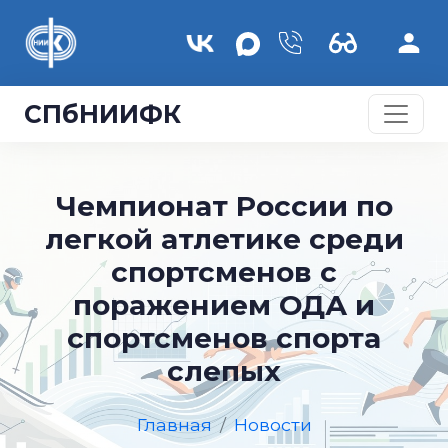
Перейти к основному содержанию
СПбНИИФК
Чемпионат России по
легкой атлетике среди
спортсменов с
поражением ОДА и
спортсменов спорта
слепых
Главная
Новости