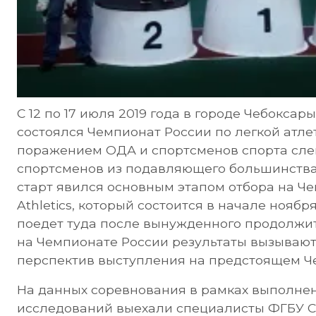
С 12 по 17 июля 2019 года в городе Чебоксар
состоялся Чемпионат России по легкой атле
поражением ОДА и спортсменов спорта слеп
спортсменов из подавляющего большинства
старт явился основным этапом отбора на Че
Athletics, который состоится в начале ноябр
поедет туда после вынужденного продолжи
на Чемпионате России результаты вызываю
перспектив выступления на предстоящем Ч
На данных соревнования в рамках выполн
исследований выехали специалисты ФГБУ