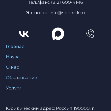
Тел./факс (812) 600-41-16
Эл. почта: info@spbniifk.ru
Меню для подвала
Главная
Наука
О нас
Образование
Услуги
Юридический адрес: Россия 190000, г.