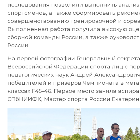
исследования позволили выполнить анализ
спортсменов, а также сформировать реком
совершенствованию тренировочной и сорев
Выполненная работа получила высокую оцен
сборной команды России, а также руководс
России.
На первой фотографии Генеральный секрета
Всероссийской Федерации спорта лиц с по
педагогических наук Андрей Александрови
победителей и призеров Чемпионата в мета
классах F45-46. Первое место заняла аспира
СПбНИИФК, Мастер спорта России Екатерина