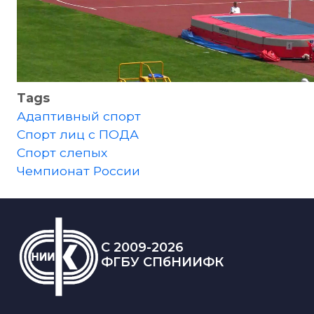
Tags
Адаптивный спорт
Спорт лиц с ПОДА
Спорт слепых
Чемпионат России
C 2009-2026
ФГБУ СПбНИИФК