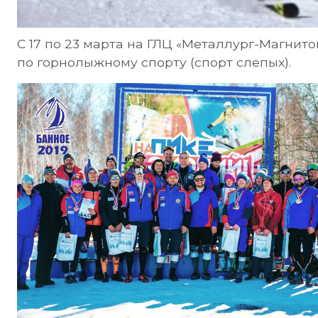
С 17 по 23 марта на ГЛЦ «Металлург-Магнит
по горнолыжному спорту (спорт слепых).