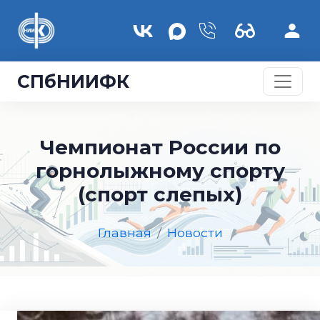
Перейти к основному содержанию
СПбНИИФК
Чемпионат России по
горнолыжному спорту
(спорт слепых)
Главная
Новости