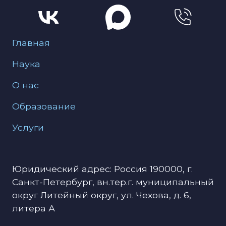
Меню для подвала
Главная
Наука
О нас
Образование
Услуги
Юридический адрес: Россия 190000, г.
Санкт-Петербург, вн.тер.г. муниципальный
округ Литейный округ, ул. Чехова, д. 6,
литера А