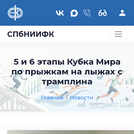
Перейти к основному содержанию
СПбНИИФК
5 и 6 этапы Кубка Мира
по прыжкам на лыжах с
трамплина
Главная
Новости