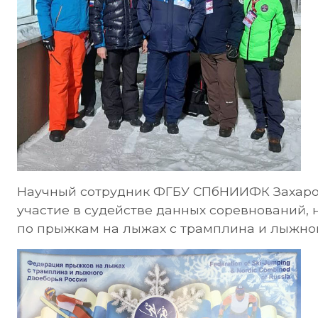
Научный сотрудник ФГБУ СПбНИИФК Захаров 
участие в судействе данных соревнований,
по прыжкам на лыжах с трамплина и лыжног