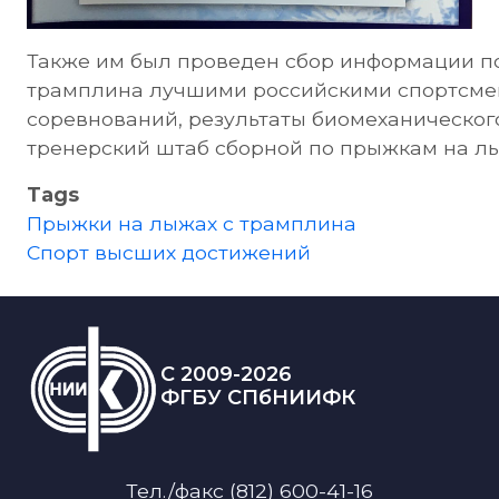
Также им был проведен сбор информации п
трамплина лучшими российскими спортсме
соревнований, результаты биомеханическог
тренерский штаб сборной по прыжкам на лы
Tags
Прыжки на лыжах с трамплина
Спорт высших достижений
C 2009-2026
ФГБУ СПбНИИФК
Тел./факс (812) 600-41-16