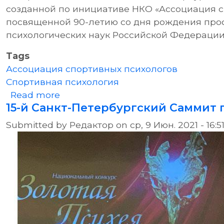
созданной по инициативе НКО «Ассоциация с
посвященной 90-летию со дня рождения проф
психологических наук Российской Федерации
Tags
Ассоциация спортивных психологов
Спортивная психология
about Первое заседание новой на
Read more
15-й Санкт-Петербургский Саммит 
Submitted by
Редактор
on
ср, 9 Июн. 2021 - 16:5