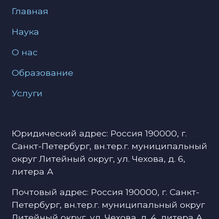
Меню для подвала
Главная
Наука
О нас
Образование
Услуги
Юридический адрес: Россия 190000, г.
Санкт-Петербург, вн.тер.г. муниципальный
округ Литейный округ, ул. Чехова, д. 6,
литера А
Почтовый адрес: Россия 190000, г. Санкт-
Петербург, вн.тер.г. муниципальный округ
Литейный округ, ул. Чехова, д. 4, литера А