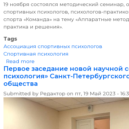
19 ноября состоялся методический семинар,
спортивных психологов, психологов-практико
спорта «Команда» на тему «Аппаратные метод
практика и решения».
Tags
Ассоциация спортивных психологов
Спортивная психология
about Аппаратные методы в спорт
Read more
Первое заседание новой научной 
психология» Санкт-Петербургског
общества
Submitted by
Редактор
on
пт, 19 Май 2023 - 16: