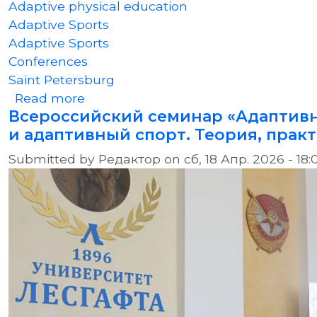
Adaptive physical education
Adaptive Sports
Adaptive Sports
Conferences
Saint Petersburg
about All-Russian Seminar “Adaptive 
Read more
Всероссийский семинар «Адаптивн
и адаптивный спорт. Теория, прак
Submitted by
Редактор
on
сб, 18 Апр. 2026 - 18: