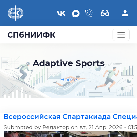
Skip to main content
СПбНИИФК
Adaptive Sports
Home
Всероссийская Спартакиада Спец
Submitted by
Редактор
on
вт, 21 Апр. 2026 - 01: