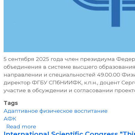
5 сентября 2025 года член президиума Феде
объединения в системе высшего образования
направлении и специальностей 49.00.00 Физи
директор ФГБУ СПбНИИФК, к.п.н., доцент Сер
участие в обсуждении и согласовании проект
Tags
Адаптивное физическое воспитание
АФК
about Обсуждение и согласование
Read more
International Scientific Congress "Thi