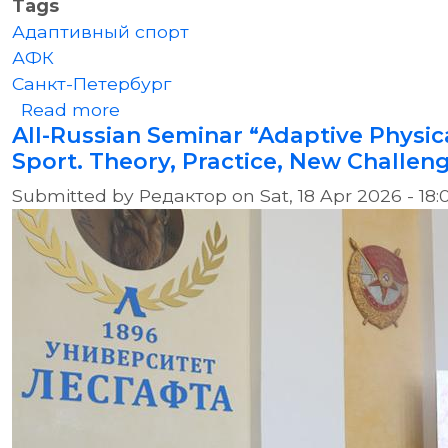
Tags
Адаптивный спорт
АФК
Санкт-Петербург
about Всероссийская Спартакиад
Read more
All-Russian Seminar “Adaptive Physic
Sport. Theory, Practice, New Challen
Submitted by
Редактор
on
Sat, 18 Apr 2026 - 18: