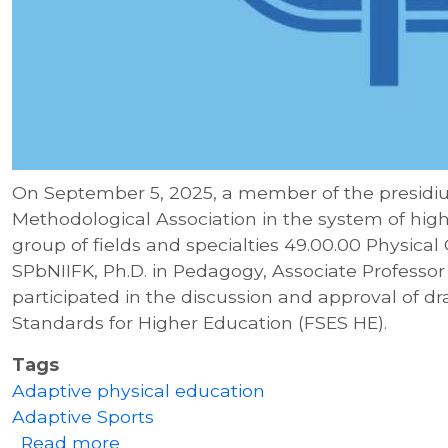
On September 5, 2025, a member of the presidiu
Methodological Association in the system of hig
group of fields and specialties 49.00.00 Physical 
SPbNIIFK, Ph.D. in Pedagogy, Associate Professo
participated in the discussion and approval of dr
Standards for Higher Education (FSES HE).
Tags
Adaptive physical education
Adaptive Sports
about Discussion and Approval of Dr
Read more