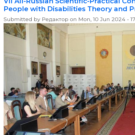
VII All-Russian Scientific-Practical 
People with Disabilities Theory and P
Submitted by
Редактор
on
Mon, 10 Jun 2024 - 1