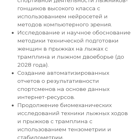
2028 года).
Создание автоматизированных
отчетов о результативности
спортсменов на основе данных
интернет-ресурсов.
Продолжение биомеханических
исследований техники лыжных ходов
и прыжков с трамплина с
использованием тензометрии и
стабилометрии.
Подразделение
06-01 The division of modern technologies of
training for high trained athletes
C 2009-2026