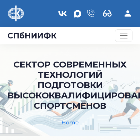
Skip to main content
СПбНИИФК
СЕКТОР СОВРЕМЕННЫХ
ТЕХНОЛОГИЙ
ПОДГОТОВКИ
ВЫСОКОКВАЛИФИЦИРОВА
СПОРТСМЕНОВ
Home