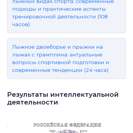
лыжных видах спорта: современные
подходы и практические аспекты
тренировочной деятельности (108
часов)
Лыжное двоеборье и прыжки на
лыжах с трамплина: актуальные
вопросы спортивной подготовки и
современные тенденции (24 часа)
Результаты интеллектуальной
деятельности