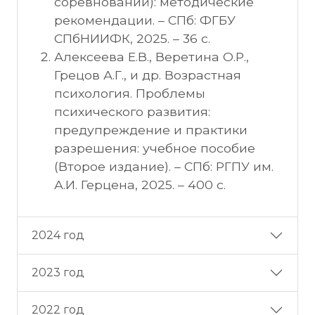
соревнований): методические
рекомендации. – СПб: ФГБУ
СПбНИИФК, 2025. – 36 с.
Алексеева Е.В., Веретина О.Р.,
Грецов А.Г., и др. Возрастная
психология. Проблемы
психического развития:
предупреждение и практики
разрешения: учебное пособие
(Второе издание). – СПб: РГПУ им.
А.И. Герцена, 2025. – 400 с.
2024 год
2023 год
2022 год