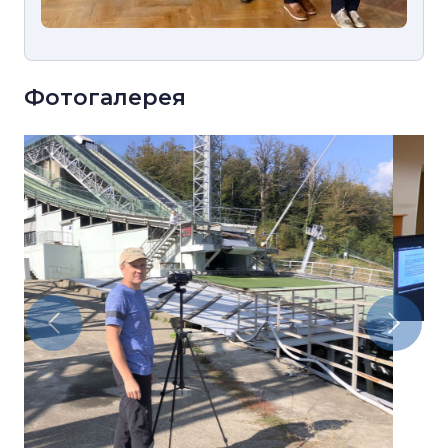
Фотогалерея
Previous
Next
Представление результатов на
конференциях и семинарах
Конференции и семинары в 2025 году