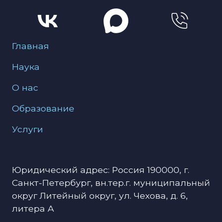
Меню для подвала
Главная
Наука
О нас
Образование
Услуги
Юридический адрес: Россия 190000, г.
Санкт-Петербург, вн.тер.г. муниципальный
округ Литейный округ, ул. Чехова, д. 6,
литера А