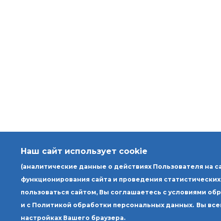
Наш сайт использует cookie
(аналитические данные о действиях Пользователя на с
функционирования сайта и проведения статистических
пользоваться сайтом, Вы соглашаетесь с условиями об
и с Политикой обработки персональных данных.
Вы все
настройках Вашего браузера.