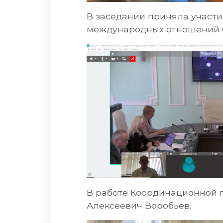
В заседании приняла участи
международных отношений С
В работе Координационной 
Алексеевич Воробьев.