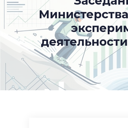
Заседан
Министерства
экспери
деятельности