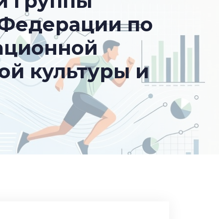
й группы
 Федерации по
ационной
ой культуры и