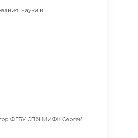
вания, науки и
ктор ФГБУ СПбНИИФК Сергей