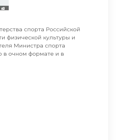
терства спорта Российской
и физической культуры и
теля Министра спорта
 в очном формате и в