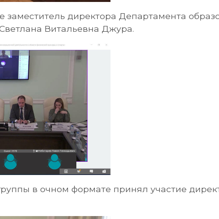
е заместитель директора Департамента образо
ветлана Витальевна Джура.
группы в очном формате принял участие дире