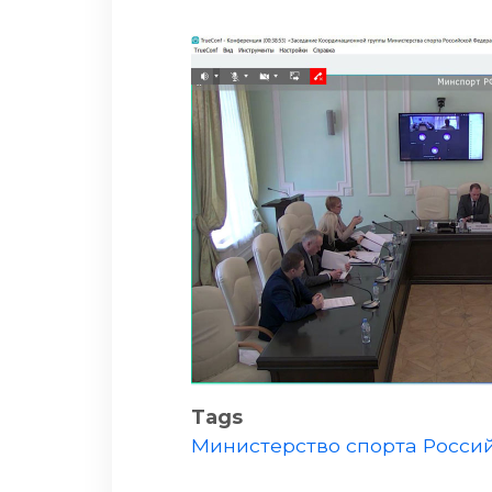
Tags
Министерство спорта Росси