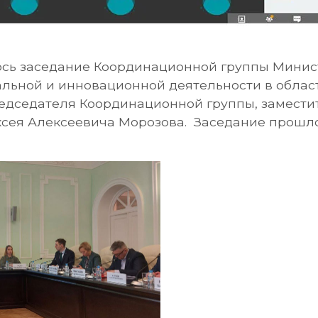
лось заседание Координационной группы Минис
льной и инновационной деятельности в област
редседателя Координационной группы, замести
сея Алексеевича Морозова. Заседание прошло