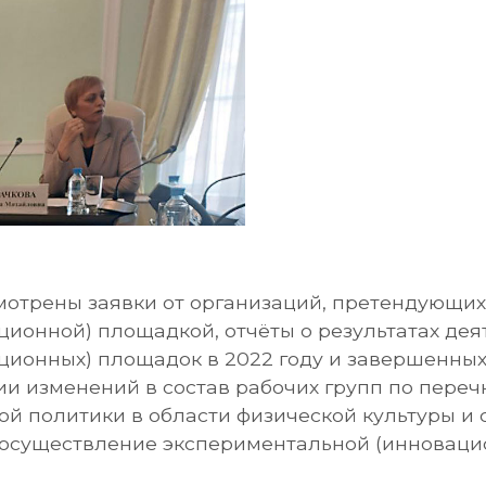
мотрены заявки от организаций, претендующи
ионной) площадкой, отчёты о результатах де
ионных) площадок в 2022 году и завершенных п
и изменений в состав рабочих групп по пере
й политики в области физической культуры и 
 осуществление экспериментальной (инноваци