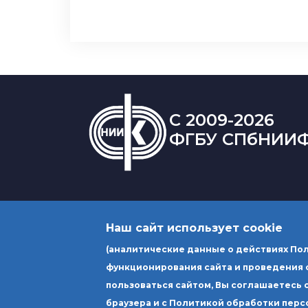
C 2009-2026
ФГБУ СПбНИИ
Наш сайт использует cookie
(аналитические данные о действиях Пол
функционирования сайта и проведения 
Юридический адрес: Россия 190000
пользоваться сайтом, Вы соглашаетесь 
вн.тер.г. муниципальный округ Лит
браузера и с Политикой обработки перс