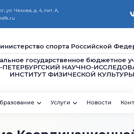
 ул. Чехова, д. 4, лит. А,
iifk.ru
инистерство cпорта Российской Феде
альное государственное бюджетное 
Т-ПЕТЕРБУРГСКИЙ НАУЧНО-ИССЛЕДОВ
ИНСТИТУТ ФИЗИЧЕСКОЙ КУЛЬТУРЫ
ция
бразование
Услуги
Новости
Кон