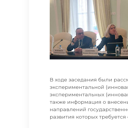
В ходе заседания были расс
экспериментальной (инновац
экспериментальных (инновац
также информация о внесени
направлений государственно
развития которых требуется