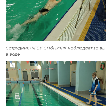
Сотрудник ФГБУ СПбНИФК наблюдает за в
в воде