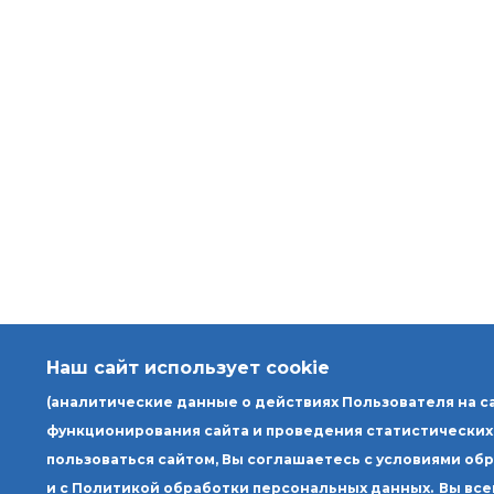
Наш сайт использует cookie
(аналитические данные о действиях Пользователя на с
функционирования сайта и проведения статистических
пользоваться сайтом, Вы соглашаетесь с условиями об
и с Политикой обработки персональных данных.
Вы все