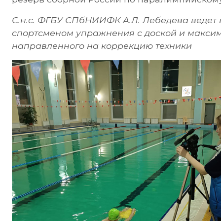
С.н.с. ФГБУ СПбНИИФК А.Л. Лебедева ведет
спортсменом упражнения с доской и макси
направленного на коррекцию техники