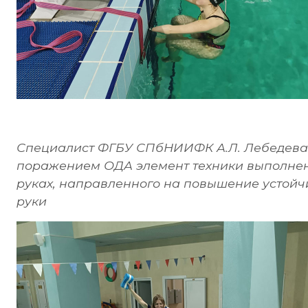
Специалист ФГБУ СПбНИИФК А.Л. Лебедева 
поражением ОДА элемент техники выполне
руках, направленного на повышение устойч
руки